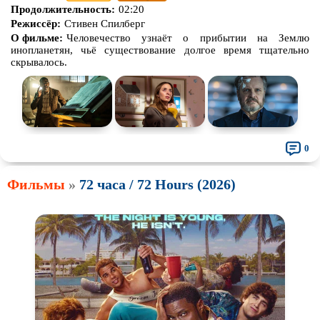
Продолжительность:
02:20
Режиссёр:
Стивен Спилберг
О фильме:
Человечество узнаёт о прибытии на Землю
инопланетян, чьё существование долгое время тщательно
скрывалось.
0
Фильмы
»
72 часа / 72 Hours (2026)