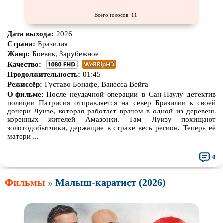
Всего голосов: 11
Дата выхода:
2026
Страна:
Бразилия
Жанр:
Боевик, Зарубежное
Качество:
Продолжительность:
01:45
Режиссёр:
Густаво Бонафе, Ванесса Вейга
О фильме:
После неудачной операции в Сан-Паулу детектив
полиции Патрисия отправляется на север Бразилии к своей
дочери Луизе, которая работает врачом в одной из деревень
коренных жителей Амазонки. Там Луизу похищают
золотодобытчики, держащие в страхе весь регион. Теперь её
матери ...
0
Фильмы
»
Малыш-каратист (2026)