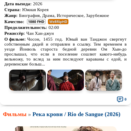
Дата выхода:
2026
Страна:
Южная Корея
Жанр:
Биография, Драма, Историческое, Зарубежное
Качество:
Продолжительность:
02:00
Режиссёр:
Чан Хан-джун
О фильме:
Чосон, 1455 год. Юный ван Танджон свергнут
собственным дядей и отправлен в ссылку. Тем временем в
уезде Йонволь староста бедной деревни Ом Хын-до
прослышал, что если в поселение сошлют какого-нибудь
вельможу, то вслед за ним последуют караваны с едой, и
деревенские больш...
0
Фильмы
»
Река крови / Rio de Sangue (2026)