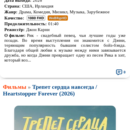
Дата выхода:
2026
Страна:
США, Ирландия
Жанр:
Драма, Комедия, Мюзикл, Музыка, Зарубежное
Качество:
Продолжительность:
01:40
Режиссёр:
Джон Карни
О фильме:
Рик - свадебный певец, чьи лучшие годы уже
позади. Во время выступления он знакомится с Дэнни,
теряющим популярность бывшим солистом бойз-бэнда.
Благодаря общей любви к музыке между ними завязывается
дружба, но когда Дэнни превращает одну из песен Рика в хит,
который воз...
0
Фильмы
»
Трепет сердца навсегда /
Heartstopper Forever (2026)