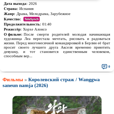
Дата выхода:
2026
Страна:
Испания
Жанр:
Драма, Мелодрама, Зарубежное
Качество:
Продолжительность:
01:40
Режиссёр:
Хорхе Алонсо
О фильме:
После смерти родителей молодая начинающая
художница Леа перестала мечтать, рисовать и радоваться
жизни. Перед многомесячной командировкой в Берлин её брат
просит своего лучшего друга Акселя временно приютить
девушку, и тот становится единственным человеком,
способным вер...
0
Фильмы
»
Королевский страж / Wanggwa
saneun namja (2026)