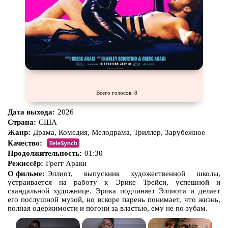
Всего голосов: 8
Дата выхода:
2026
Страна:
США
Жанр:
Драма, Комедия, Мелодрама, Триллер, Зарубежное
Качество:
Продолжительность:
01:30
Режиссёр:
Грегг Араки
О фильме:
Эллиот, выпускник художественной школы,
устраивается на работу к Эрике Трейси, успешной и
скандальной художнице. Эрика подчиняет Эллиота и делает
его послушной музой, но вскоре парень понимает, что жизнь,
полная одержимости и погони за властью, ему не по зубам.