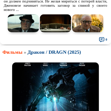
он должен подчиняться. Не желая мириться с потерей власти,
Дженовезе начинает готовить заговор за спиной у своего
нового ...
0
Фильмы
»
Дракон / DRAGN (2025)