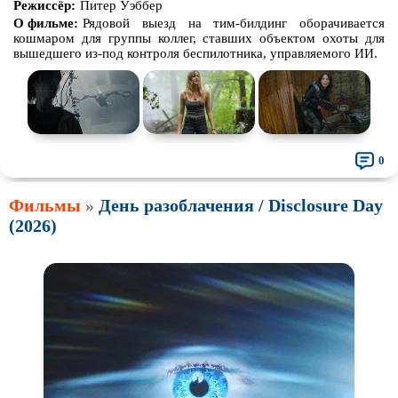
Режиссёр:
Питер Уэббер
О фильме:
Рядовой выезд на тим-билдинг оборачивается
кошмаром для группы коллег, ставших объектом охоты для
вышедшего из-под контроля беспилотника, управляемого ИИ.
0
Фильмы
»
День разоблачения / Disclosure Day
(2026)