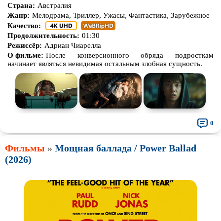
Страна:
Австралия
Жанр:
Мелодрама, Триллер, Ужасы, Фантастика, Зарубежное
Качество:
Продолжительность:
01:30
Режиссёр:
Адриан Чиарелла
О фильме:
После конверсионного обряда подросткам
начинает являться невидимая остальным злобная сущность.
0
Фильмы
»
Мощная баллада / Power Ballad
(2026)