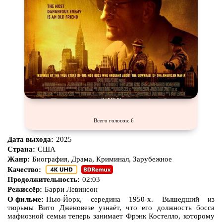
Всего голосов: 6
Дата выхода:
2025
Страна:
США
Жанр:
Биография, Драма, Криминал, Зарубежное
Качество:
Продолжительность:
02:03
Режиссёр:
Барри Левинсон
О фильме:
Нью-Йорк, середина 1950-х. Вышедший из
тюрьмы Вито Дженовезе узнаёт, что его должность босса
мафиозной семьи теперь занимает Фрэнк Костелло, которому