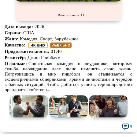
Всего голосов: 11
Дата выхода:
2026
Страна:
США
Жанр:
Комедия, Спорт, Зарубежное
Качество:
Продолжительность:
01:40
Режиссёр:
Джош Гринбаум
О фильме:
Спортивная комедия о неудачнике, которому
судьба неожиданно дает шанс изменить свою жизнь.
Погрузившись в мир пиклбола, он сталкивается с
эксцентричными соперниками, яркими личностями и чередой
забавных ситуаций. Чтобы добиться успеха, герою предстоит
преодолеть собствен...
0