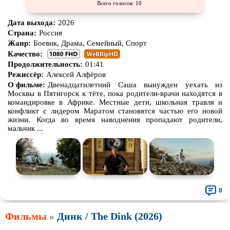
Всего голосов: 10
Дата выхода:
2026
Страна:
Россия
Жанр:
Боевик, Драма, Семейный, Спорт
Качество:
Продолжительность:
01:41
Режиссёр:
Алексей Алфёров
О фильме:
Двенадцатилетний Саша вынужден уехать из
Москвы в Пятигорск к тёте, пока родители-врачи находятся в
командировке в Африке. Местные дети, школьная травля и
конфликт с лидером Маратом становятся частью его новой
жизни. Когда во время наводнения пропадают родители,
мальчик ...
0
Фильмы
»
Динк / The Dink (2026)