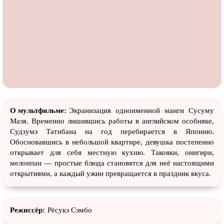
О мультфильме:
Экранизация одноименной манги Сусуму
Маэя. Временно лишившись работы в английском особняке,
Судзумэ Татибана на год перебирается в Японию.
Обосновавшись в небольшой квартире, девушка постепенно
открывает для себя местную кухню. Такояки, онигири,
мелонпан — простые блюда становятся для неё настоящими
открытиями, а каждый ужин превращается в праздник вкуса.
Режиссёр:
Рёсукэ Сэмбо