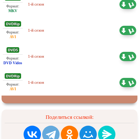
Проф. (полное дублирование)
1-й сезон
5.08 ГБ
Екатеринбург Арт
1-й сезон
Проф. (полное дублирование)
3.54 ГБ
1-й сезон
Проф. (полное дублирование)
8.30 ГБ
1-й сезон
Проф. (полное дублирование)
2.73 ГБ
Поделиться ссылкой: