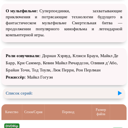
О мультфильме:
Суперпоединки, захватывающие
приключения и потрясающие технологии будущего в
фантастическом мультфильме Смертельная битва —
продолжении популярного кинофильма и легендарной
компьютерной игры.
Роли озвучивали:
Дориан Хэрвуд, Клэнси Браун, Майкл Де
Барр, Кри Саммер, Кевин Майкл Ричардсон, Оливия д’Або,
Брайан Точи, Тод Тоули, Люк Перри, Рон Перлман
Режиссёр:
Майкл Гогуэн
Список серий:
Размер
Качество
Сезон/Серия
Перевод
файла