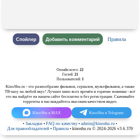
Правила
Онлайн всего:
22
Гостей:
21
Пользователей:
1
KinoShu.ru - это разнообразие фильмов, сериалов, мультфильмов, а также
ТВ-шоу на любой вкус! Лучшее кино всех времён и горячие новинки - всё
это вы найдёте на нашем сайте бесплатно и без регистрации. Скачивайте
торренты и наслаждайтесь высоким качеством видео.
KinoShu в MAX
KinoShu в Telegram
•
Закладки
•
FAQ по качеству
•
admin@kinoshu.ru
•
Для правообладателей
•
Правила
•
kinoshu.ru © 2024-2026 v3.6.370