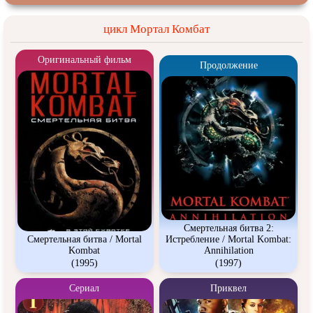
цикл Мортал Комбат
Оригинальный фильм
Продолжение
Смертельная битва 2:
Смертельная битва / Mortal
Истребление / Mortal Kombat:
Kombat
Annihilation
(1995)
(1997)
Сериал
Приквел