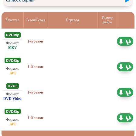
Список серий:
Размер
Качество
Сезон/Серия
Перевод
файла
Проф. (полное дублирование)
1-й сезон
5.08 ГБ
Екатеринбург Арт
1-й сезон
Проф. (полное дублирование)
3.54 ГБ
1-й сезон
Проф. (полное дублирование)
8.30 ГБ
1-й сезон
Проф. (полное дублирование)
2.73 ГБ