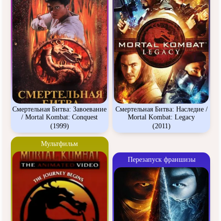
Смертельная Битва: Завоевание
Смертельная Битва: Наследие /
/ Mortal Kombat: Conquest
Mortal Kombat: Legacy
(1999)
(2011)
Мультфильм
Перезапуск франшизы