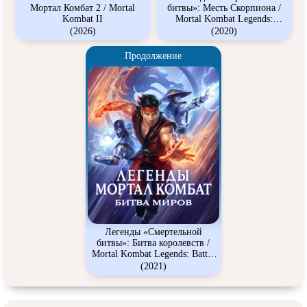
Мортал Комбат 2 / Mortal
битвы»: Месть Скорпиона /
Kombat II
Mortal Kombat Legends:
Scorpions Revenge
(2026)
(2020)
Продолжение
Легенды «Смертельной
битвы»: Битва королевств /
Mortal Kombat Legends: Battle
of the Realms
(2021)