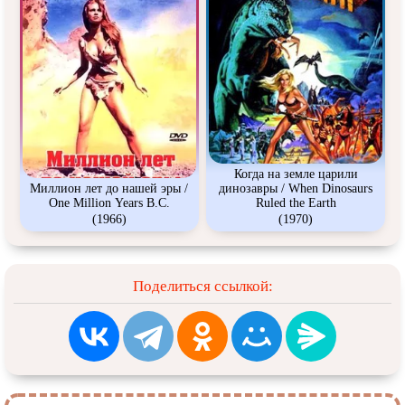
Когда на земле царили
Миллион лет до нашей эры /
динозавры / When Dinosaurs
One Million Years B.C.
Ruled the Earth
(1966)
(1970)
Поделиться ссылкой: