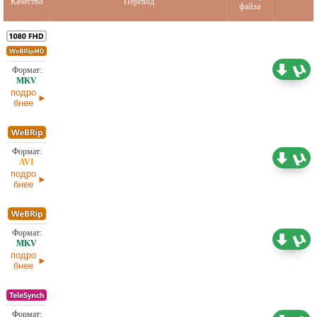
Качество
Перевод
файла
3,44 ГБ
Проф. (полное дублирование)
11.07.2026
подро
бнее
1,46 ГБ
Проф. (полное дублирование)
11.07.2026
подро
бнее
1,44 ГБ
Проф. (полное дублирование)
11.07.2026
подро
бнее
Проф. (полное дублирование) [звук из
1,37 ГБ