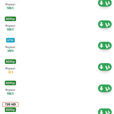
Проф. (полное дублирование)
2.41 ГБ
Проф. (полное дублирование)
2.93 ГБ
Проф. (полное дублирование)
0.83 ГБ
Проф. (полное дублирование)
0.78 ГБ
Проф. (полное дублирование)
1.53 ГБ
Проф. (полное дублирование)
5.70 ГБ