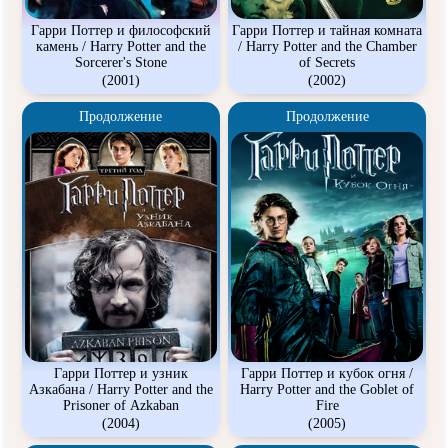
Гарри Поттер и философский
Гарри Поттер и тайная комната
камень / Harry Potter and the
/ Harry Potter and the Chamber
Sorcerer's Stone
of Secrets
(2001)
(2002)
Продолжение
Продолжение
Гарри Поттер и узник
Гарри Поттер и кубок огня /
Азкабана / Harry Potter and the
Harry Potter and the Goblet of
Prisoner of Azkaban
Fire
(2004)
(2005)