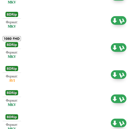
Проф. (полное дублирование)
0.73 ГБ
Проф. (полное дублирование)
7.72 ГБ
Проф. (полное дублирование)
2.18 ГБ
Проф. (полное дублирование)
1.46 ГБ
Проф. (полное дублирование)
2.91 ГБ