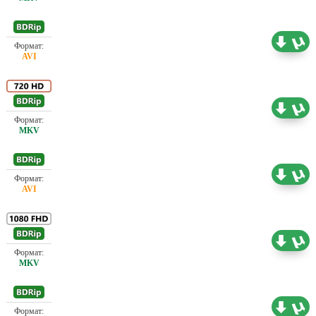
Проф. (полное дублирование)
0.78 ГБ
Проф. (полное дублирование)
3.75 ГБ
Проф. (полное дублирование)
1.45 ГБ
Проф. (полное дублирование)
7.93 ГБ
Проф. (полное дублирование)
1.46 ГБ