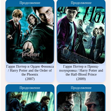
Продолжение
Продолжение
Гарри Поттер и Орден Феникса
Гарри Поттер и Принц-
/ Harry Potter and the Order of
полукровка / Harry Potter and
the Phoenix
the Half-Blood Prince
(2007)
(2009)
Продолжение
Продолжение