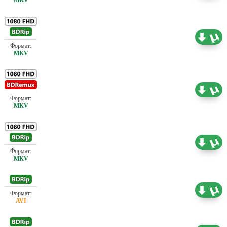
Проф. (полное дублирование)
14.92 ГБ
Проф. (полное дублирование)
24.39 ГБ
Проф. (полное дублирование)
11.04 ГБ
Проф. (полное дублирование)
1.46 ГБ