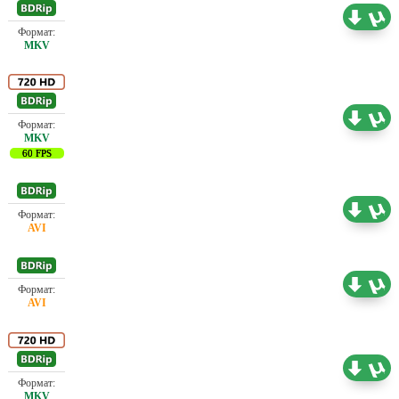
Проф. (полное дублирование)
3.52 ГБ
Проф. (полное дублирование)
4.31 ГБ
60 FPS
Проф. (полное дублирование)
2.18 ГБ
Проф. (полное дублирование)
2.18 ГБ
Проф. (полное дублирование)
5.75 ГБ