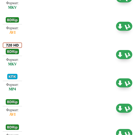
Проф. (полное дублирование)
2.18 ГБ
Проф. (полное дублирование)
6.98 ГБ
Проф. (полное дублирование)
0.41 ГБ
Проф. (полное дублирование)
1.46 ГБ
Проф. (полное дублирование)
2.05 ГБ