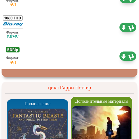
Проф. (полное дублирование)
46.44 ГБ
Проф. (полное дублирование)
1.46 ГБ
цикл Гарри Поттер
Дополнительные материалы
Продолжение