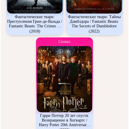
Фантастические твари:
Фантастические твари: Тайны
Преступления Грин-де-Вальда /
Дамблдора / Fantastic Beasts:
Fantastic Beasts: The Crimes of
The Secrets of Dumbledore
Grindelwald
(2018)
(2022)
Спешл
Гарри Поттер 20 лет спустя:
Возвращение в Хогвартс /
Harry Potter 20th Anniversary: