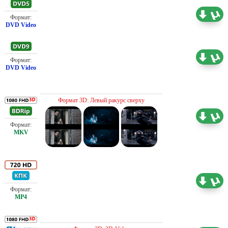
Проф. (полное дублирование)
4.37 ГБ
Проф. (полное дублирование)
5.89 ГБ
Проф. (полное дублирование)
Формат 3D: Левый ракурс сверху
12.93 ГБ
Проф. (полное дублирование)
2.91 ГБ
Проф. (полное дублирование)