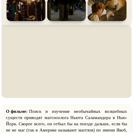
О фильме:
Поиск и изучение необычайных волшебных
существ приводят магозоолога Ньюта Саламандера в Нью-
Йорк. Скорее всего, он отбыл бы на поезде дальше, если бы
не не маг (так в Америке называют магглов) по имени Якоб,