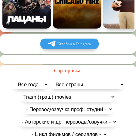
KinoShu в Telegram
Сортировка: