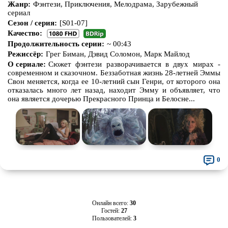
Жанр:
Фэнтези, Приключения, Мелодрама, Зарубежный
сериал
Сезон / серия:
[S01-07]
Качество:
Продолжительность серии:
~ 00:43
Режиссёр:
Грег Биман, Дэвид Соломон, Марк Майлод
О сериале:
Сюжет фэнтези разворачивается в двух мирах -
современном и сказочном. Беззаботная жизнь 28-летней Эммы
Свон меняется, когда ее 10-летний сын Генри, от которого она
отказалась много лет назад, находит Эмму и объявляет, что
она является дочерью Прекрасного Принца и Белосне...
0
Онлайн всего:
30
Гостей:
27
Пользователей:
3