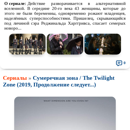
О сериале:
Действие разворачивается в альтернативной
вселенной. В середине 20-го века 43 женщины, которые до
этого не были беременны, одновременно рожают младенцев,
наделённых суперспособностями. Пришелец, скрывающийся
под личиной сэра Реджинальда Харггривса, спасает семерых
новоро...
0
Сериалы
»
Сумеречная зона / The Twilight
Zone (2019, Продолжение следует...)