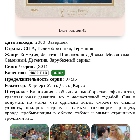
Всего голосов: 45
Дата выхода:
2000, Завершён
Страна:
США, Великобритания, Германия
Жанр:
Комедия, Фэнтези, Приключения, Драма, Мелодрама,
Семейный, Детектив, Зарубежный сериал
Сезон / серия:
(S01)
Качество:
Продолжительность серии:
07:05
Режиссёр:
Херберт Уайз, Дэвид Карсон
О сериале:
Вирджиния - обычная нью-йоркская официантка,
красивая юная девушка, но с несчастливой судьбой. Она и
подумать не могла, что однажды жизнь сможет ее сильно
удивить, подарив встречу с самым настоящим принцем,
правда пребывающим в облике собаки и злыми страшными
троллями из...