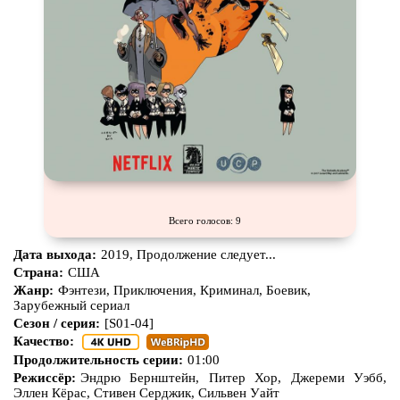
Всего голосов: 9
Дата выхода:
2019, Продолжение следует...
Страна:
США
Жанр:
Фэнтези, Приключения, Криминал, Боевик,
Зарубежный сериал
Сезон / серия:
[S01-04]
Качество:
Продолжительность серии:
01:00
Режиссёр:
Эндрю Бернштейн, Питер Хор, Джереми Уэбб,
Эллен Кёрас, Стивен Серджик, Сильвен Уайт