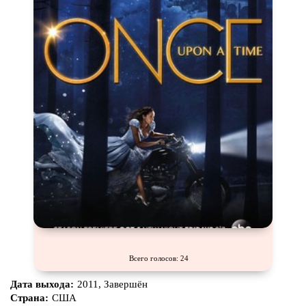
Всего голосов: 24
Дата выхода:
2011, Завершён
Страна:
США