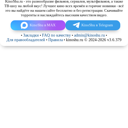
KinoShu.ru - это разнообразие фильмов, сериалов, мультфильмов, а также
ТВ-шоу на любой вкус! Лучшее кино всех времён и горячие новинки - всё
это вы найдёте на нашем сайте бесплатно и без регистрации. Скачивайте
торренты и наслаждайтесь высоким качеством видео.
KinoShu в MAX
KinoShu в Telegram
•
Закладки
•
FAQ по качеству
•
admin@kinoshu.ru
•
Для правообладателей
•
Правила
•
kinoshu.ru © 2024-2026 v3.6.379