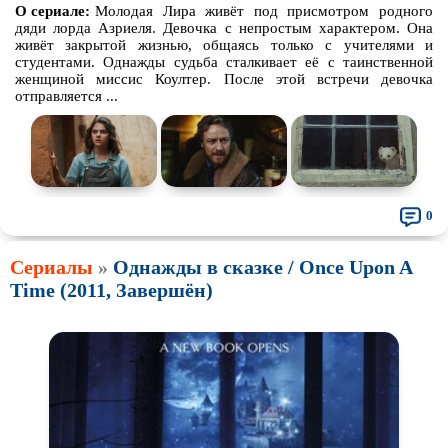
О сериале:
Молодая Лира живёт под присмотром родного
дяди лорда Азриеля. Девочка с непростым характером. Она
живёт закрытой жизнью, общаясь только с учителями и
студентами. Однажды судьба сталкивает её с таинственной
женщиной миссис Коултер. После этой встречи девочка
отправляется ...
0
Сериалы
»
Однажды в сказке / Once Upon A
Time (2011, Завершён)