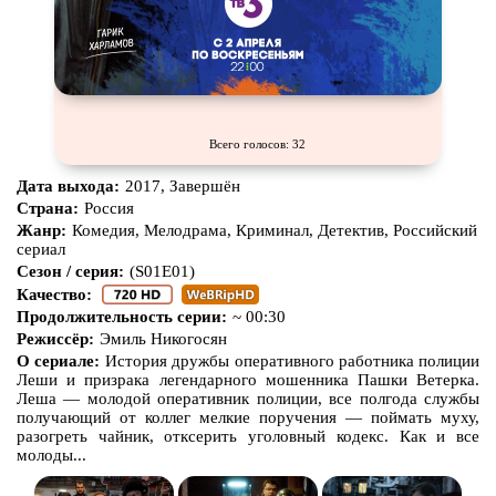
Всего голосов: 32
Дата выхода:
2017, Завершён
Страна:
Россия
Жанр:
Комедия, Мелодрама, Криминал, Детектив, Российский
сериал
Сезон / серия:
(S01E01)
Качество:
Продолжительность серии:
~ 00:30
Режиссёр:
Эмиль Никогосян
О сериале:
История дружбы оперативного работника полиции
Леши и призрака легендарного мошенника Пашки Ветерка.
Леша — молодой оперативник полиции, все полгода службы
получающий от коллег мелкие поручения — поймать муху,
разогреть чайник, отксерить уголовный кодекс. Как и все
молоды...