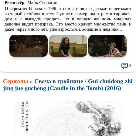
Режиссёр:
Майк Флэнаган
О сериале:
В начале 1990-х семья с пятью детьми переезжает
в старый особняк в лесу. Супруги намерены отремонтировать
дом и с выгодой продать, но в первую же ночь младшая
девочка видит призрака. Это место хранит множество тайн, и
даже через много лет, уже взрослыми, жившие в нем ник...
0
Сериалы
»
Свеча в гробнице / Gui chuideng zhi
jing jue gucheng (Candle in the Tomb) (2016)