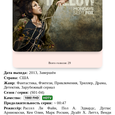
Всего голосов: 29
Дата выхода:
2013, Завершён
Страна:
США
Жанр:
Фантастика, Фэнтези, Приключения, Триллер, Драма,
Детектив, Зарубежный сериал
Сезон / серия:
(S01-04)
Качество:
Продолжительность серии:
~ 00:47
Режиссёр:
Рассел Ли Файн, Пол А. Эдвардс, Дуглас
Арниокоски, Кен Олин, Марк Роскин, Дуайт Х. Литтл, Венди