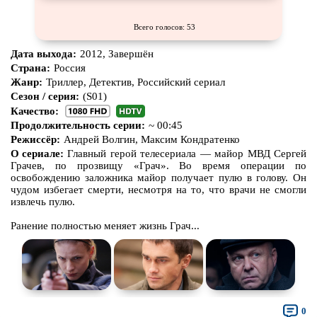
Всего голосов: 53
Дата выхода:
2012, Завершён
Страна:
Россия
Жанр:
Триллер, Детектив, Российский сериал
Сезон / серия:
(S01)
Качество:
Продолжительность серии:
~ 00:45
Режиссёр:
Андрей Волгин, Максим Кондратенко
О сериале:
Главный герой телесериала — майор МВД Сергей
Грачев, по прозвищу «Грач». Во время операции по
освобождению заложника майор получает пулю в голову. Он
чудом избегает смерти, несмотря на то, что врачи не смогли
извлечь пулю.
Ранение полностью меняет жизнь Грач...
0