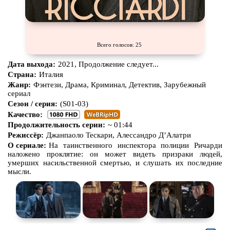
Всего голосов: 25
Дата выхода:
2021, Продолжение следует...
Страна:
Италия
Жанр:
Фэнтези, Драма, Криминал, Детектив, Зарубежный
сериал
Сезон / серия:
(S01-03)
Качество:
Продолжительность серии:
~ 01:44
Режиссёр:
Джанпаоло Тескари, Алессандро Д’Алатри
О сериале:
На таинственного инспектора полиции Ричарди
наложено проклятие: он может видеть призраки людей,
умерших насильственной смертью, и слушать их последние
мысли.