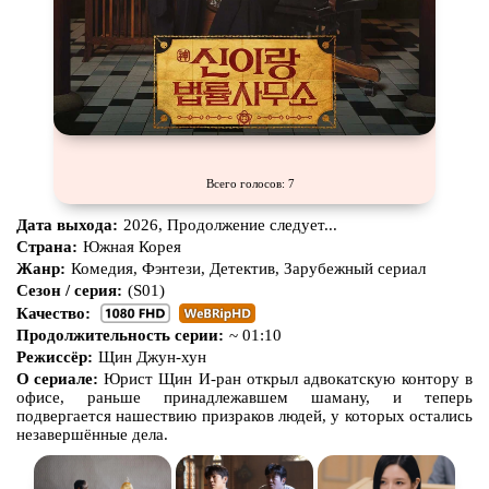
Всего голосов: 7
Дата выхода:
2026, Продолжение следует...
Страна:
Южная Корея
Жанр:
Комедия, Фэнтези, Детектив, Зарубежный сериал
Сезон / серия:
(S01)
Качество:
Продолжительность серии:
~ 01:10
Режиссёр:
Щин Джун-хун
О сериале:
Юрист Щин И-ран открыл адвокатскую контору в
офисе, раньше принадлежавшем шаману, и теперь
подвергается нашествию призраков людей, у которых остались
незавершённые дела.