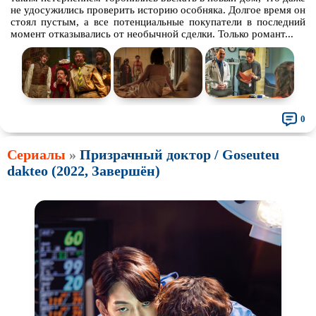
не удосужились проверить историю особняка. Долгое время он
стоял пустым, а все потенциальные покупатели в последний
момент отказывались от необычной сделки. Только романт...
0
Сериалы
»
Призрачный доктор / Goseuteu
dakteo (2022, Завершён)