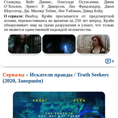
Станцлер, Кейт Дэннис, Олатунде Осунсанми, Джим
О’Хенлон, Эрнест Р. Дикерсон, Лиз Фридлендер, Джон
Шоуолтер, Дж. Миллер Тобин, Лен Уайзман, Дэвид Бойд
О сериале:
Икабод Крэйн просыпается от предсмертной
агонии, переместившись во времени на 250 лет вперед. Крэйн
обнаруживает мир на грани разрушения и узнает, что только
он является единственной надеждой человечества.
0
Сериалы
»
Искатели правды / Truth Seekers
(2020, Завершён)