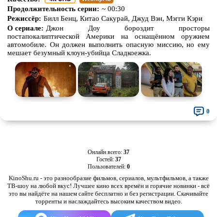
Продолжительность серии:
~ 00:30
Режиссёр:
Билл Бенц, Китао Сакурай, Джуд Вэн, Мэгги Кэри
О сериале:
Джон Доу бороздит просторы
постапокалиптической Америки на оснащённом оружием
автомобиле. Он должен выполнить опасную миссию, но ему
мешает безумный клоун-убийца Сладкоежка.
0
Онлайн всего:
37
Гостей:
37
Пользователей:
0
KinoShu.ru - это разнообразие фильмов, сериалов, мультфильмов, а также
ТВ-шоу на любой вкус! Лучшее кино всех времён и горячие новинки - всё
это вы найдёте на нашем сайте бесплатно и без регистрации. Скачивайте
торренты и наслаждайтесь высоким качеством видео.