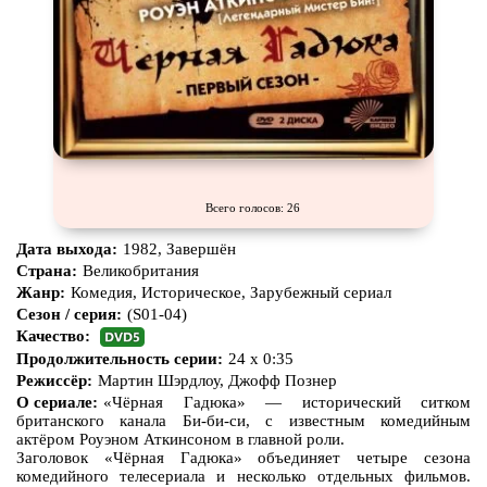
Всего голосов: 26
Дата выхода:
1982, Завершён
Страна:
Великобритания
Жанр:
Комедия, Историческое, Зарубежный сериал
Сезон / серия:
(S01-04)
Качество:
Продолжительность серии:
24 x 0:35
Режиссёр:
Мартин Шэрдлоу, Джофф Познер
О сериале:
«Чёрная Гадюка» — исторический ситком
британского канала Би-би-си, с известным комедийным
актёром Роуэном Аткинсоном в главной роли.
Заголовок «Чёрная Гадюка» объединяет четыре сезона
комедийного телесериала и несколько отдельных фильмов.