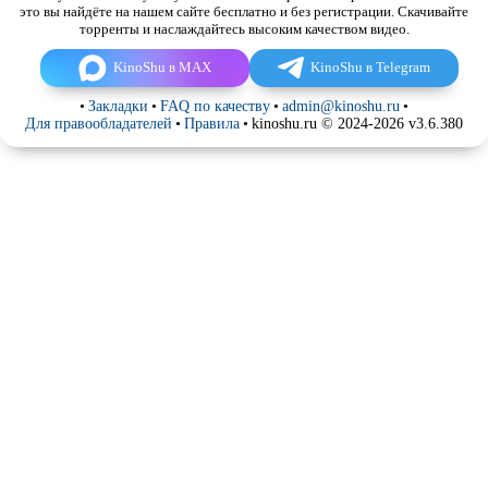
это вы найдёте на нашем сайте бесплатно и без регистрации. Скачивайте
торренты и наслаждайтесь высоким качеством видео.
KinoShu в MAX
KinoShu в Telegram
•
Закладки
•
FAQ по качеству
•
admin@kinoshu.ru
•
Для правообладателей
•
Правила
•
kinoshu.ru © 2024-2026 v3.6.380