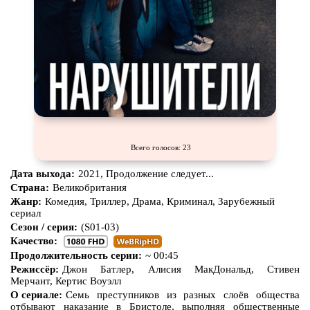
Всего голосов: 23
Дата выхода:
2021, Продолжение следует...
Страна:
Великобритания
Жанр:
Комедия, Триллер, Драма, Криминал, Зарубежный
сериал
Сезон / серия:
(S01-03)
Качество:
Продолжительность серии:
~ 00:45
Режиссёр:
Джон Батлер, Алисия МакДональд, Стивен
Мерчант, Кертис Воуэлл
О сериале:
Семь преступников из разных слоёв общества
отбывают наказание в Бристоле, выполняя общественные