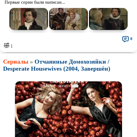
Первые серии были написан...
0
🤣
1
Сериалы
»
Отчаянные Домохозяйки /
Desperate Housewives (2004, Завершён)