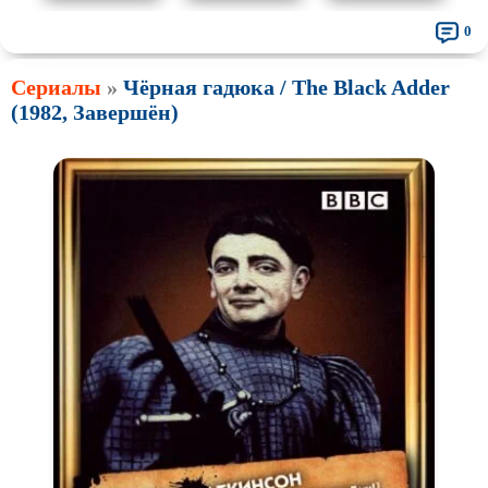
0
Сериалы
»
Чёрная гадюка / The Black Adder
(1982, Завершён)