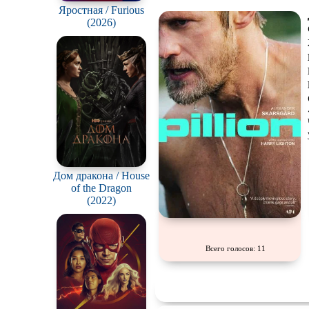
Яростная / Furious
Чёрная комедия
(2026)
CAMRip
Дом дракона / House
of the Dragon
(2022)
Всего голосов: 11