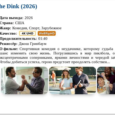
he Dink (2026)
Дата выхода:
2026
Страна:
США
Жанр:
Комедия, Спорт, Зарубежное
Качество:
Продолжительность:
01:40
Режиссёр:
Джош Гринбаум
О фильме:
Спортивная комедия о неудачнике, которому судьба
шанс изменить свою жизнь. Погрузившись в мир пиклбола, он
эксцентричными соперниками, яркими личностями и чередой за
Чтобы добиться успеха, герою предстоит преодолеть собствен...