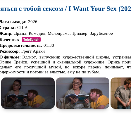
яться с тобой сексом / I Want Your Sex (202
Дата выхода:
2026
Страна:
США
Жанр:
Драма, Комедия, Мелодрама, Триллер, Зарубежное
Качество:
Продолжительность:
01:30
Режиссёр:
Грегг Араки
О фильме:
Эллиот, выпускник художественной школы, устраива
Эрике Трейси, успешной и скандальной художнице. Эрика под
делает его послушной музой, но вскоре парень понимает, чт
одержимости и погони за властью, ему не по зубам.