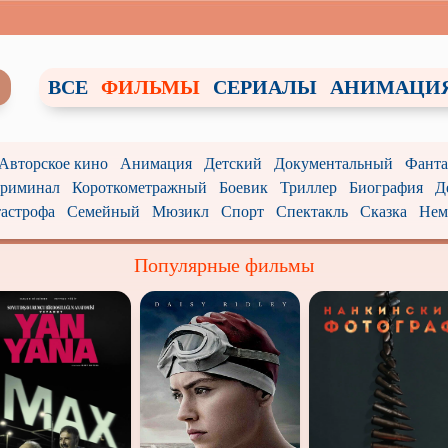
ВСЕ
ФИЛЬМЫ
СЕРИАЛЫ
АНИМАЦИ
 Авторское кино
Анимация
Детский
Документальный
Фанта
риминал
Короткометражный
Боевик
Триллер
Биография
Д
астрофа
Семейный
Мюзикл
Спорт
Спектакль
Сказка
Нем
Популярные фильмы