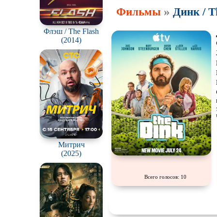
»
Фильмы
Динк / T
Флэш / The Flash
(2014)
Митрич
(2025)
Всего голосов: 10