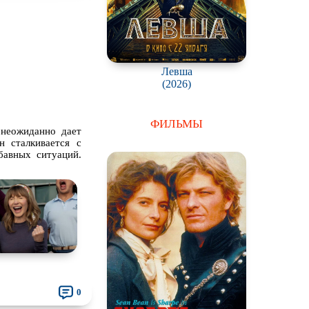
Левша
(2026)
ФИЛЬМЫ
 неожиданно дает
 сталкивается с
бавных ситуаций.
0