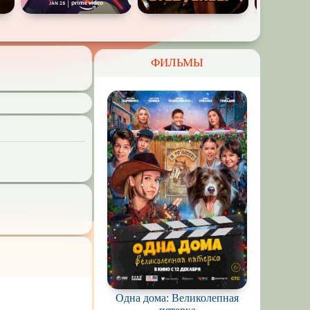
ФИЛЬМЫ
Одна дома: Великолепная