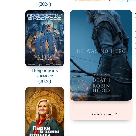
(2024)
Подростки в
космосе
(2024)
Всего голосов: 12