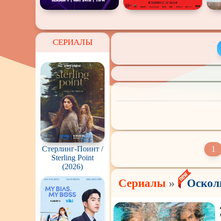
СЕРИАЛЫ
1
Стерлинг-Поинт /
Sterling Point
(2026)
»
Сериалы
Осколк