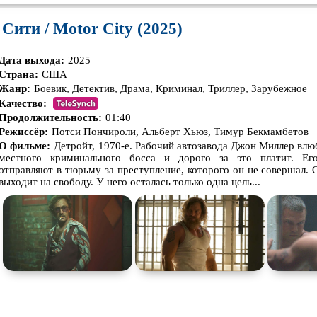
Сити / Motor City (2025)
Дата выхода:
2025
Страна:
США
Жанр:
Боевик, Детектив, Драма, Криминал, Триллер, Зарубежное
Качество:
Продолжительность:
01:40
Режиссёр:
Потси Пончироли, Альберт Хьюз, Тимур Бекмамбетов
О фильме:
Детройт, 1970-е. Рабочий автозавода Джон Миллер влю
местного криминального босса и дорого за это платит. Ег
отправляют в тюрьму за преступление, которого он не совершал.
выходит на свободу. У него осталась только одна цель...