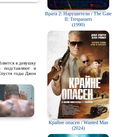
Врата 2: Нарушители / The Gate
II: Trespassers
(1990)
бляется в девушку
о подставляют и
 Спустя годы Джон
Крайне опасен / Wanted Man
(2024)