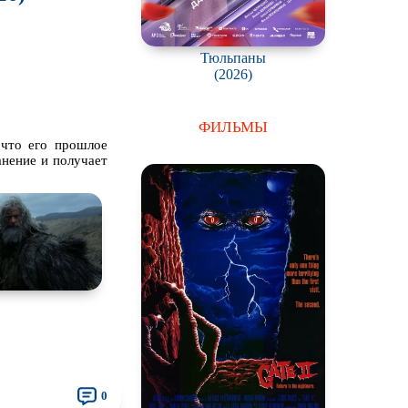
Тюльпаны
(2026)
ФИЛЬМЫ
 что его прошлое
анение и получает
0