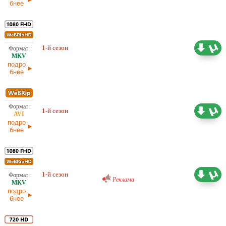
бнее
48,56 ГБ
Любительский (многоголосый)
1-й сезон
LE-Production
03.06.2026
подро
бнее
Любительский (многоголосый)
12,02 ГБ
1-й сезон
LE-Production
03.06.2026
подро
бнее
Проф. (многоголосый) RuDub
47,95 ГБ
1-й сезон
03.06.2026
Реклама
подро
бнее