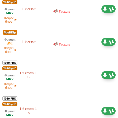
Проф. (многоголосый) RuDub
26,99 ГБ
1-й сезон
03.06.2026
Реклама
подро
бнее
Проф. (многоголосый) RuDub
10,38 ГБ
1-й сезон
Реклама
03.06.2026
подро
бнее
1-й сезон/ 1-
46,66 ГБ
Проф. (многоголосый) LE-
19
Production, TVShows
22.05.2026
подро
бнее
1-й сезон/ 1-
11,79 ГБ
Проф. (многоголосый) TVShows
5
22.11.2025