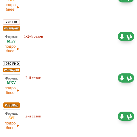
подро
бнее
Проф. (многоголосый)
1-2-й сезон
28,99 ГБ
NewStudio
подро
бнее
Проф. (многоголосый)
2-й сезон
17,35 ГБ
NewStudio
подро
бнее
Проф. (многоголосый)
2-й сезон
6,99 ГБ
NewStudio
подро
бнее