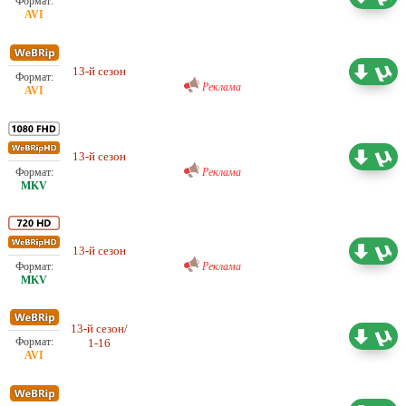
Любительский (многоголосый)
ColdFilm
13-й сезон
8.73 ГБ
Реклама
Любительский (многоголосый)
Octopus
13-й сезон
37.59 ГБ
Реклама
Любительский (многоголосый)
Octopus
13-й сезон
24.35 ГБ
Реклама
13-й сезон/
Проф. (многоголосый) TVShows
9.14 ГБ
1-16