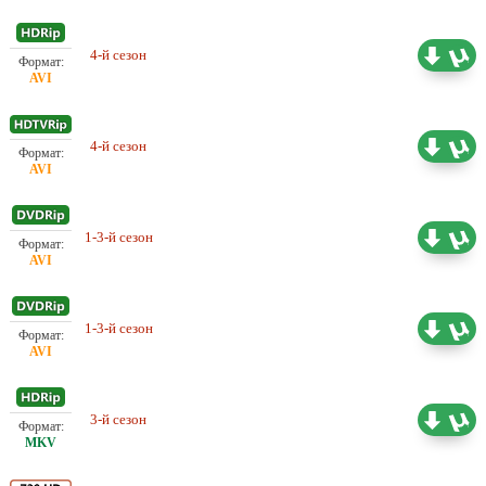
Проф. (многоголосый) SDI
4-й сезон
8.66 ГБ
Media
4-й сезон
Проф. (многоголосый)
5.44 ГБ
1-3-й сезон
Проф. (многоголосый) ТВЦ
14.86 ГБ
1-3-й сезон
Проф. (многоголосый)
14.98 ГБ
3-й сезон
Проф. (многоголосый)
7.11 ГБ