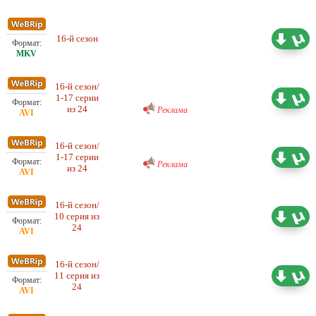
16-й сезон
Проф. (многоголосый)
15.29 ГБ
Любительский (многоголосый)
16-й сезон/
Ultradox
1-17 серии
10.30 ГБ
из 24
Реклама
16-й сезон/
Проф. (многоголосый)
1-17 серии
9.12 ГБ
Реклама
из 24
16-й сезон/
Любительский (многоголосый)
10 серия из
0.50 ГБ
ColdFilm
24
16-й сезон/
Любительский (многоголосый)
11 серия из
0.50 ГБ
ColdFilm
24