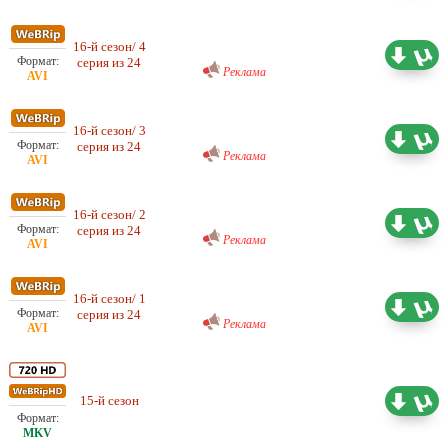
Любительский (многоголосый)
16-й сезон/ 4
ColdFilm
0.52 ГБ
серия из 24
Реклама
Любительский (многоголосый)
16-й сезон/ 3
ColdFilm
0.53 ГБ
серия из 24
Реклама
Любительский (многоголосый)
16-й сезон/ 2
ColdFilm
0.54 ГБ
серия из 24
Реклама
Любительский (многоголосый)
16-й сезон/ 1
ColdFilm
0.53 ГБ
серия из 24
Реклама
15-й сезон
Проф. (многоголосый) TVShows
16.28 ГБ