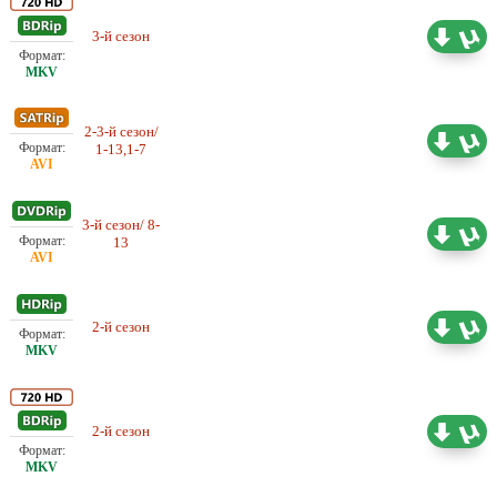
3-й сезон
Проф. (многоголосый)
41.91 ГБ
2-3-й сезон/
Проф. (многоголосый)
10.52 ГБ
1-13,1-7
3-й сезон/ 8-
Проф. (многоголосый) ТВЦ
2.54 ГБ
13
2-й сезон
Проф. (многоголосый)
7.10 ГБ
2-й сезон
Проф. (многоголосый)
47.94 ГБ