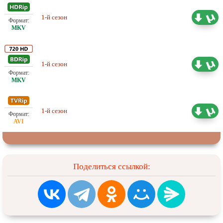
1-й сезон
Проф. (многоголосый)
7.14 ГБ
1-й сезон
Проф. (многоголосый)
55.53 ГБ
1-й сезон
Проф. (многоголосый)
4.72 ГБ
Поделиться ссылкой: