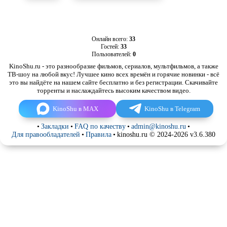
Онлайн всего:
33
Гостей:
33
Пользователей:
0
KinoShu.ru - это разнообразие фильмов, сериалов, мультфильмов, а также
ТВ-шоу на любой вкус! Лучшее кино всех времён и горячие новинки - всё
это вы найдёте на нашем сайте бесплатно и без регистрации. Скачивайте
торренты и наслаждайтесь высоким качеством видео.
KinoShu в MAX
KinoShu в Telegram
•
Закладки
•
FAQ по качеству
•
admin@kinoshu.ru
•
Для правообладателей
•
Правила
•
kinoshu.ru © 2024-2026 v3.6.380