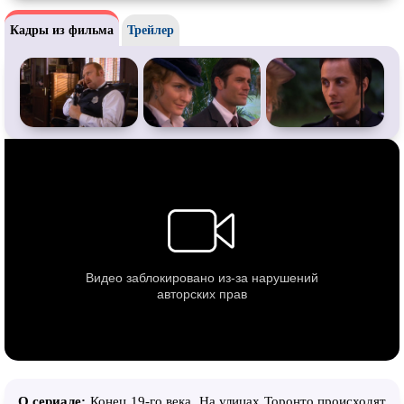
Кадры из фильма
Трейлер
О сериале:
Конец 19-го века. На улицах Торонто происходят