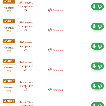
Любительский (многоголосый)
16-й сезон/
ColdFilm
12 серия из
0.54 ГБ
24
Реклама
Любительский (многоголосый)
16-й сезон/
ColdFilm
13 серия из
0.46 ГБ
24
Реклама
Любительский (многоголосый)
16-й сезон/
ColdFilm
14 серия из
0.51 ГБ
24
Реклама
Любительский (многоголосый)
16-й сезон/
ColdFilm
15 серия из
0.52 ГБ
24
Реклама
Любительский (многоголосый)
16-й сезон/
ColdFilm
16 серия из
0.49 ГБ
17
Реклама
Любительский (многоголосый)
16-й сезон/
ColdFilm
17 серия из
0.54 ГБ