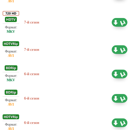
Проф. (двухголосый)
7-й сезон
21.39 ГБ
DreamRecords
Проф. (двухголосый)
7-й сезон
8.28 ГБ
DreamRecords
Проф. (двухголосый)
6-й сезон
8.78 ГБ
DreamRecords
Проф. (двухголосый)
6-й сезон
6.92 ГБ
DreamRecords
Любительский (многоголосый)
6-й сезон
5.94 ГБ
DreamRecords