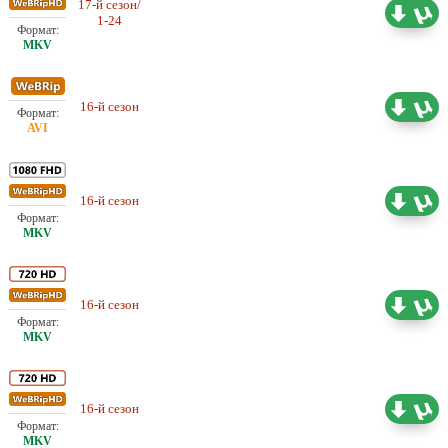
17-й сезон/
Проф. (многоголосый) TVShows
40.21 ГБ
1-24
Любительский (многоголосый)
16-й сезон
12.40 ГБ
ColdFilm
16-й сезон
Проф. (многоголосый) TVShows
40.73 ГБ
16-й сезон
Проф. (многоголосый) TVShows
16.72 ГБ
Любительский (многоголосый)
16-й сезон
17.29 ГБ
ColdFilm