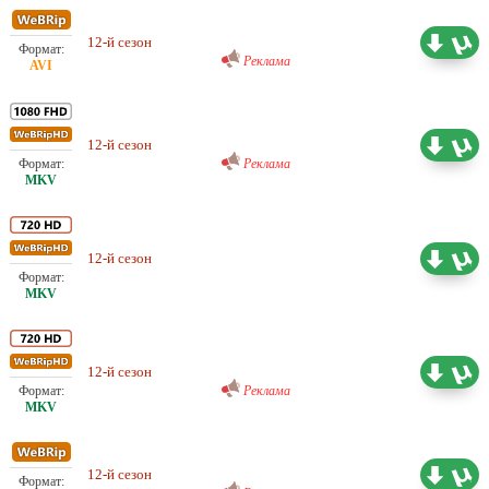
Любительский (многоголосый)
DreamRecords
12-й сезон
8.34 ГБ
Реклама
Любительский (многоголосый)
ColdFilm
12-й сезон
26.15 ГБ
Реклама
Любительский (многоголосый)
12-й сезон
22.92 ГБ
KinoGolos
Любительский (многоголосый)
ColdFilm
12-й сезон
19.17 ГБ
Реклама
Любительский (многоголосый)
ColdFilm
12-й сезон
8.91 ГБ