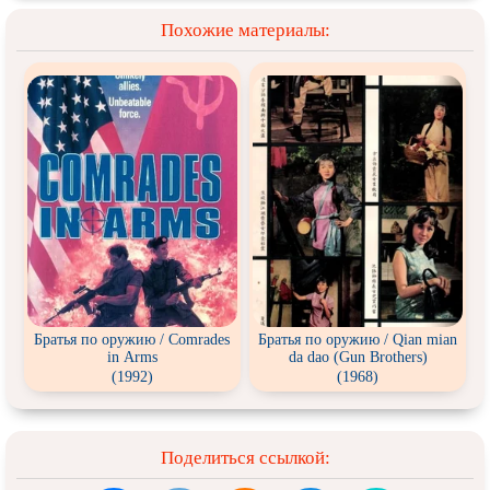
Похожие материалы:
Братья по оружию / Comrades
Братья по оружию / Qian mian
in Arms
da dao (Gun Brothers)
(1992)
(1968)
Поделиться ссылкой: