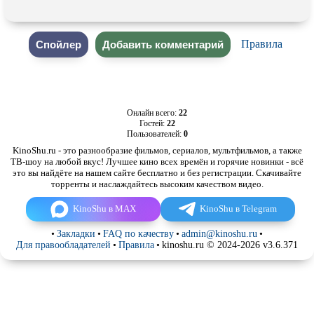
Правила
Онлайн всего:
22
Гостей:
22
Пользователей:
0
KinoShu.ru - это разнообразие фильмов, сериалов, мультфильмов, а также
ТВ-шоу на любой вкус! Лучшее кино всех времён и горячие новинки - всё
это вы найдёте на нашем сайте бесплатно и без регистрации. Скачивайте
торренты и наслаждайтесь высоким качеством видео.
KinoShu в MAX
KinoShu в Telegram
•
Закладки
•
FAQ по качеству
•
admin@kinoshu.ru
•
Для правообладателей
•
Правила
•
kinoshu.ru © 2024-2026 v3.6.371