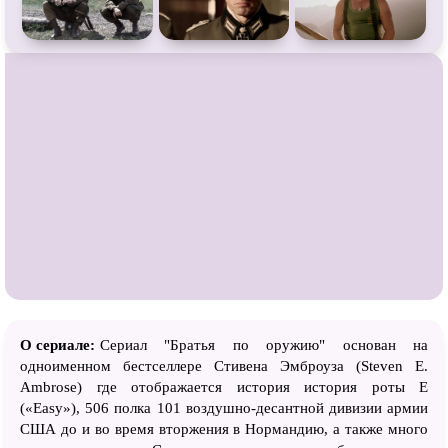
О сериале:
Сериал "Братья по оружию" основан на
одноименном бестселлере Стивена Эмброуза (Steven E.
Ambrose) где отображается история история роты E
(«Easy»), 506 полка 101 воздушно-десантной дивизии армии
США до и во время вторжения в Нормандию, а также много