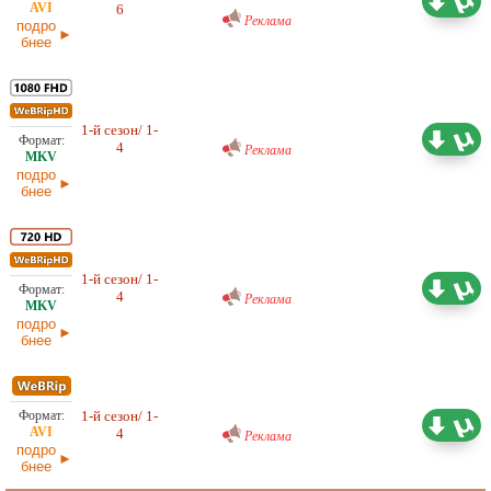
6
13.07.2026
Реклама
подро
бнее
Проф. (многоголосый) RuDub
1-й сезон/ 1-
14,16 ГБ
4
13.07.2026
Реклама
подро
бнее
Проф. (многоголосый) RuDub
1-й сезон/ 1-
8,05 ГБ
4
13.07.2026
Реклама
подро
бнее
Проф. (многоголосый) RuDub
1-й сезон/ 1-
3,08 ГБ
4
Реклама
13.07.2026
подро
бнее