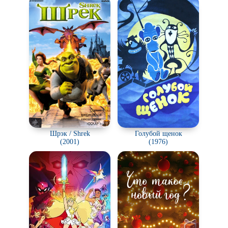
Шрэк / Shrek
Голубой щенок
(2001)
(1976)