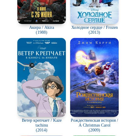
Акира / Akira
Холодное сердце / Frozen
(1988)
(2013)
Ветер крепчает / Kaze
Рождественская история /
tachinu
A Christmas Carol
(2014)
(2009)