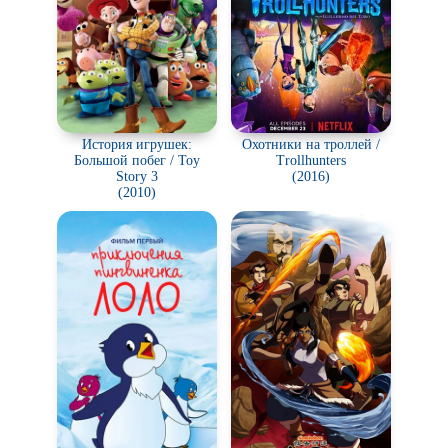
История игрушек:
Охотники на троллей /
Большой побег / Toy
Trollhunters
Story 3
(2016)
(2010)