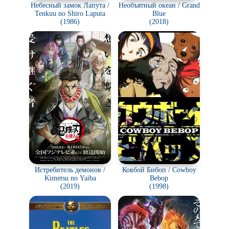
Небесный замок Лапута /
Необъятный океан / Grand
Tenkuu no Shiro Laputa
Blue
(1986)
(2018)
Истребитель демонов /
Ковбой Бибоп / Cowboy
Kimetsu no Yaiba
Bebop
(2019)
(1998)