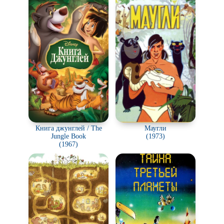
Книга джунглей / The
Маугли
Jungle Book
(1973)
(1967)