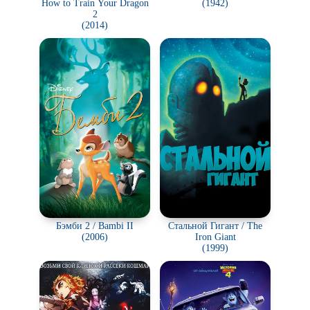
How to Train Your Dragon
(1942)
2
(2014)
Бэмби 2 / Bambi II
Стальной Гигант / The
(2006)
Iron Giant
(1999)