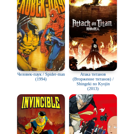
Человек-паук / Spider-man
Атака титанов
(1994)
(Вторжение титанов) /
Shingeki no Kyojin
(2013)