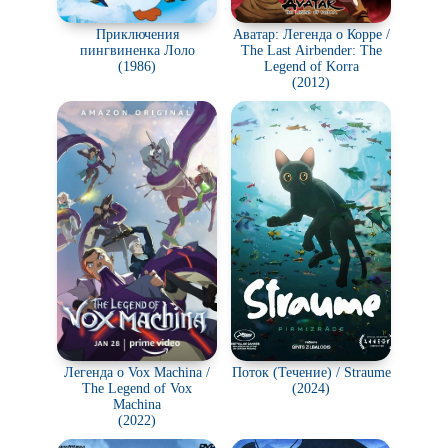
Приключения
Аватар: Легенда о Корре /
пингвиненка Лоло
The Last Airbender: The
(1986)
Legend of Korra
(2012)
Легенда о Vox Machina /
Поток (Течение) / Straume
The Legend of Vox
(2024)
Machina
(2022)