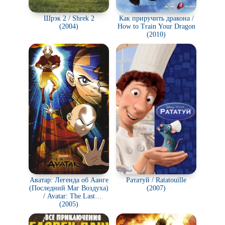
Шрэк 2 / Shrek 2
Как приручить дракона /
(2004)
How to Train Your Dragon
(2010)
Аватар: Легенда об Аанге
Рататуй / Ratatouille
(Последний Маг Воздуха)
(2007)
/ Avatar: The Last
Airbender
(2005)