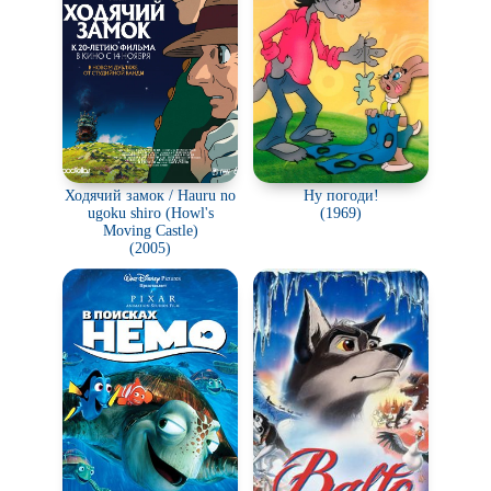
Ходячий замок / Hauru no
Ну погоди!
ugoku shiro (Howl's
(1969)
Moving Castle)
(2005)