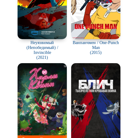
Неуязвимый
Ванпанчмен / One-Punch
(Непобедимый) /
Man
Invincible
(2015)
(2021)