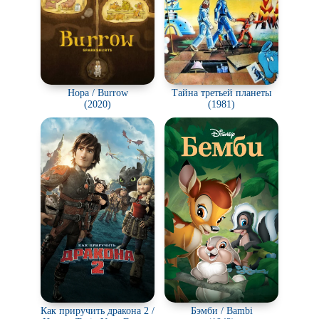
Нора / Burrow
Тайна третьей планеты
(2020)
(1981)
Как приручить дракона 2 /
Бэмби / Bambi