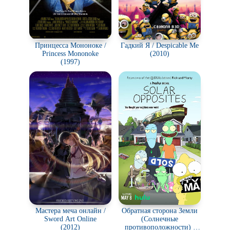
Принцесса Мононоке /
Гадкий Я / Despicable Me
Princess Mononoke
(2010)
(1997)
Мастера меча онлайн /
Обратная сторона Земли
Sword Art Online
(Солнечные
(2012)
противоположности) /