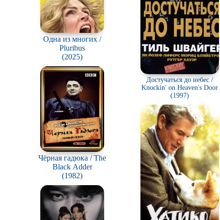
Одна из многих /
Pluribus
(2025)
Достучаться до небес /
Knockin' on Heaven's Door
(1997)
Чёрная гадюка / The
Black Adder
(1982)