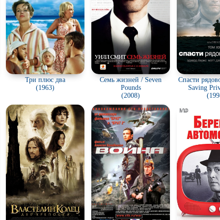
Три плюс два
Семь жизней / Seven
Спасти рядово
(1963)
Pounds
Saving Pri
(2008)
(199