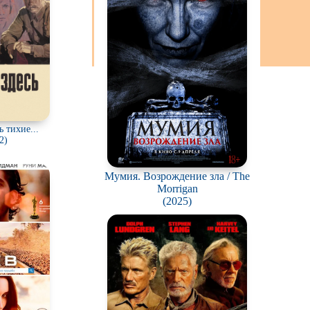
ь тихие...
2)
Мумия. Возрождение зла / The
Morrigan
(2025)