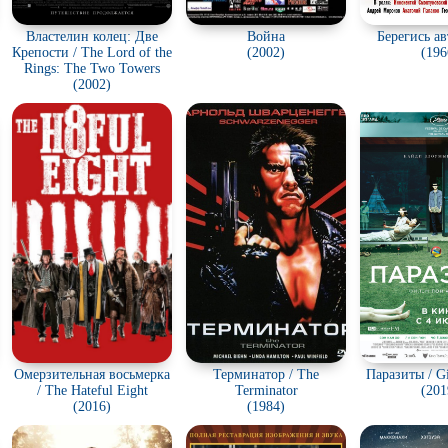
Властелин колец: Две
Война
Берегись а
Крепости / The Lord of the
(2002)
(196
Rings: The Two Towers
(2002)
Омерзительная восьмерка
Терминатор / The
Паразиты / G
/ The Hateful Eight
Terminator
(201
(2016)
(1984)