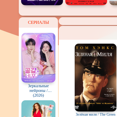
СЕРИАЛЫ
Зеркальные
нейроны /
Gonggapsepyo
(2026)
Зелёная миля / The Green