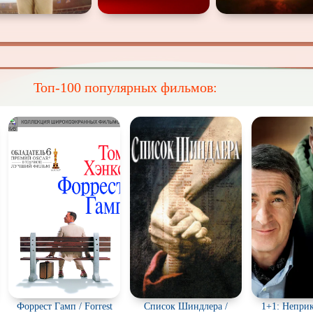
Топ-100 популярных фильмов:
Форрест Гамп / Forrest
Список Шиндлера /
1+1: Неприк