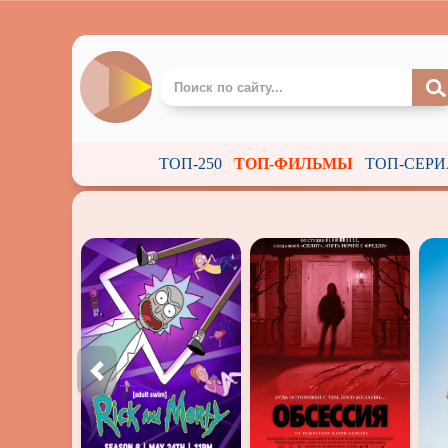
ТОП-250
ТОП-ФИЛЬМЫ
ТОП-СЕР