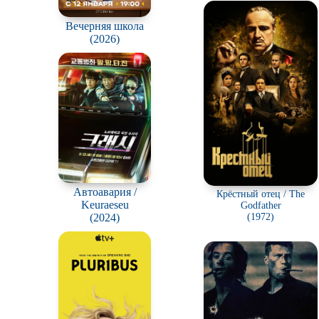
Вечерняя школа
(2026)
Автоавария /
Крёстный отец / The
Keuraeseu
Godfather
(1972)
(2024)