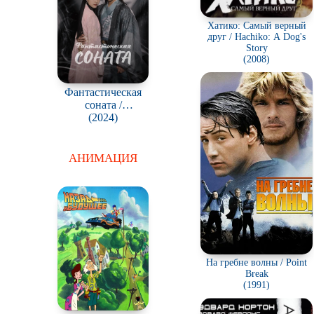
Хатико: Самый верный
друг / Hachiko: A Dog's
Story
(2008)
Фантастическая
соната /
Hwansangyeonga
(2024)
АНИМАЦИЯ
На гребне волны / Point
Break
(1991)