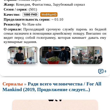
Жанр:
Комедия, Фантастика, Зарубежный сериал
Сезон / серия:
(S01)
Качество:
Продолжительность серии:
~ 01:10
Режиссёр:
Чо Нам-хён
О сериале:
Проходящий срочную службу парень из бедной
семьи назначен в помощники армейскому повару. Внезапно он
видит перед собой голограмму, которая начинает давать ему
кулинарные задания.
0
Сериалы
»
Ради всего человечества / For All
Mankind (2019, Продолжение следует...)