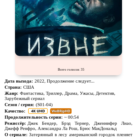
Всего голосов: 35
Дата выхода:
2022, Продолжение следует...
Страна:
США
Жанр:
Фантастика, Триллер, Драма, Ужасы, Детектив,
Зарубежный сериал
Сезон / серия:
(S01-04)
Качество:
Продолжительность серии:
~ 00:54
Режиссёр:
Джек Бендер, Брэд Тернер, Дженнифер Лиао,
Джефф Ренфро, Александра Ла Рош, Брюс МакДональд
О сериале:
Затерянный в лесу американский городок пленяет