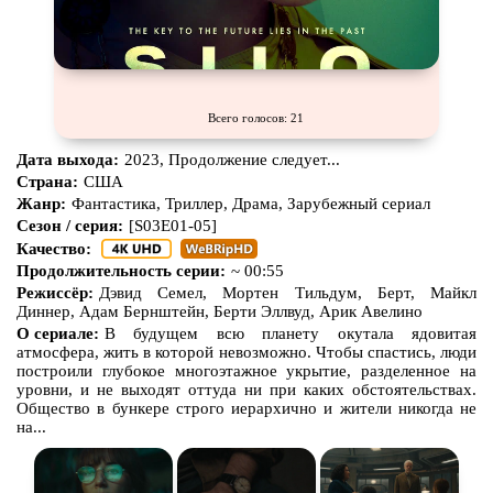
Всего голосов: 21
Дата выхода:
2023, Продолжение следует...
Страна:
США
Жанр:
Фантастика, Триллер, Драма, Зарубежный сериал
Сезон / серия:
[S03E01-05]
Качество:
Продолжительность серии:
~ 00:55
Режиссёр:
Дэвид Семел, Мортен Тильдум, Берт, Майкл
Диннер, Адам Бернштейн, Берти Эллвуд, Арик Авелино
О сериале:
В будущем всю планету окутала ядовитая
атмосфера, жить в которой невозможно. Чтобы спастись, люди
построили глубокое многоэтажное укрытие, разделенное на
уровни, и не выходят оттуда ни при каких обстоятельствах.
Общество в бункере строго иерархично и жители никогда не
на...