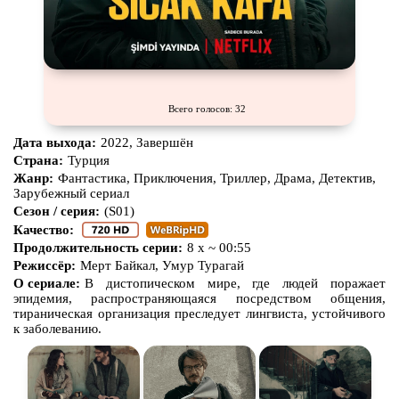
Всего голосов: 32
Дата выхода:
2022, Завершён
Страна:
Турция
Жанр:
Фантастика, Приключения, Триллер, Драма, Детектив,
Зарубежный сериал
Сезон / серия:
(S01)
Качество:
Продолжительность серии:
8 x ~ 00:55
Режиссёр:
Мерт Байкал, Умур Турагай
О сериале:
В дистопическом мире, где людей поражает
эпидемия, распространяющаяся посредством общения,
тираническая организация преследует лингвиста, устойчивого
к заболеванию.