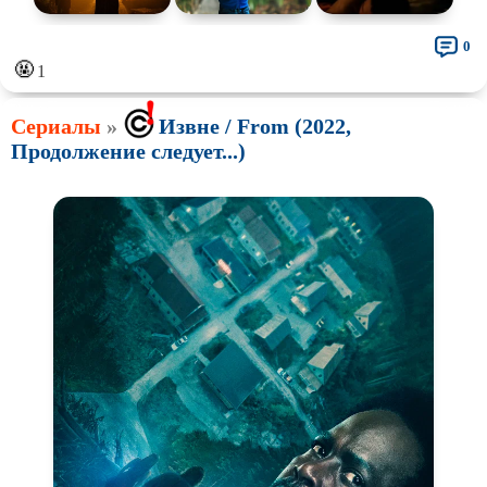
0
🤬
1
Сериалы
»
Извне / From (2022,
Продолжение следует...)