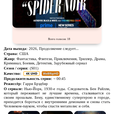
Всего голосов: 18
Дата выхода:
2026, Продолжение следует...
Страна:
США
Жанр:
Фантастика, Фэнтези, Приключения, Триллер, Драма,
Криминал, Боевик, Детектив, Зарубежный сериал
Сезон / серия:
(S01)
Качество:
Продолжительность серии:
~ 00:45
Режиссёр:
Гарри Брэдбир
О сериале:
Нью-Йорк, 1930-е годы. Следователь Бен Райлли,
который переживает не лучшие времена, сталкивается со
своим прошлым. Бену, единственному супергерою в городе,
приходится бороться с внутренними демонами и снова стать
Человеком-пауком, чтобы спасти мегаполис и себя.