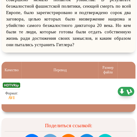
безжалостной фашистской политики, сеющей смерть по всей
Европе, было зарегистрировано и подтверждено сорок два
заговора, целью которых было низвержение нацизма и
убийство самого безжалостного диктатора 20 века. Но кем
были те люди, которые готовы были отдать собственную
жизнь ради достижения своих замыслов, и каким образом
они пытались устранить Гитлера?
Размер
Качество
Перевод
файла
Проф. (одноголосный)
0.97 ГБ
Поделиться ссылкой: