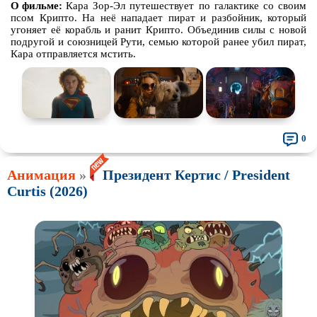
О фильме:
Кара Зор-Эл путешествует по галактике со своим
псом Крипто. На неё нападает пират и разбойник, который
угоняет её корабль и ранит Крипто. Объединив силы с новой
подругой и союзницей Рути, семью которой ранее убил пират,
Кара отправляется мстить.
0
Анимация
»
Президент Кертис / President
Curtis (2026)