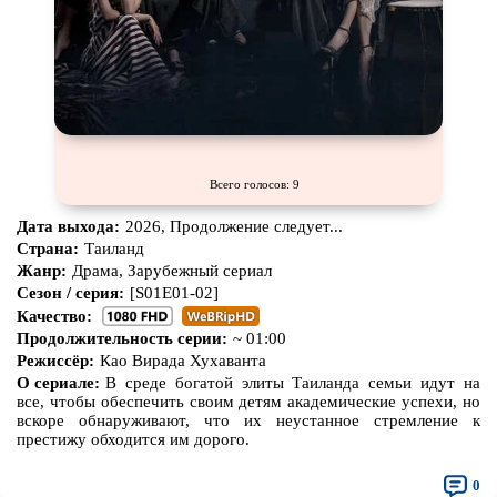
Всего голосов: 9
Дата выхода:
2026, Продолжение следует...
Страна:
Таиланд
Жанр:
Драма, Зарубежный сериал
Сезон / серия:
[S01E01-02]
Качество:
Продолжительность серии:
~ 01:00
Режиссёр:
Као Вирада Хухаванта
О сериале:
В среде богатой элиты Таиланда семьи идут на
все, чтобы обеспечить своим детям академические успехи, но
вскоре обнаруживают, что их неустанное стремление к
престижу обходится им дорого.
0