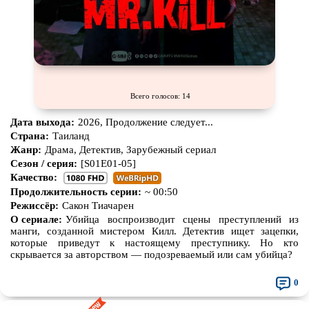
Всего голосов: 14
Дата выхода:
2026, Продолжение следует...
Страна:
Таиланд
Жанр:
Драма, Детектив, Зарубежный сериал
Сезон / серия:
[S01E01-05]
Качество:
Продолжительность серии:
~ 00:50
Режиссёр:
Сакон Тиачарен
О сериале:
Убийца воспроизводит сцены преступлений из
манги, созданной мистером Килл. Детектив ищет зацепки,
которые приведут к настоящему преступнику. Но кто
скрывается за авторством — подозреваемый или сам убийца?
0