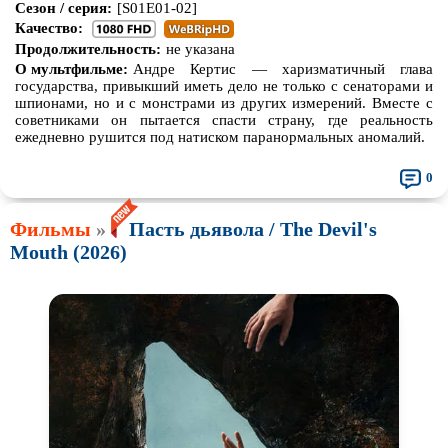
Сезон / серия:
[S01E01-02]
Качество:
Продолжительность:
не указана
О мультфильме:
Андре Кертис — харизматичный глава
государства, привыкший иметь дело не только с сенаторами и
шпионами, но и с монстрами из других измерений. Вместе с
советниками он пытается спасти страну, где реальность
ежедневно рушится под натиском паранормальных аномалий.
0
Фильмы
»
Пасть дьявола / The Devil's
Mouth (2026)