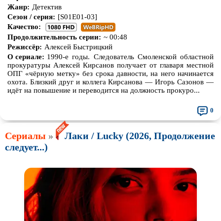
Жанр:
Детектив
Сезон / серия:
[S01E01-03]
Качество:
Продолжительность серии:
~ 00:48
Режиссёр:
Алексей Быстрицкий
О сериале:
1990-е годы. Следователь Смоленской областной
прокуратуры Алексей Кирсанов получает от главаря местной
ОПГ «чёрную метку» без срока давности, на него начинается
охота. Близкий друг и коллега Кирсанова — Игорь Сазонов —
идёт на повышение и переводится на должность прокуро...
0
Сериалы
»
Лаки / Lucky (2026, Продолжение
следует...)