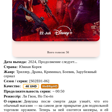
Всего голосов: 56
Дата выхода:
2024, Продолжение следует...
Страна:
Южная Корея
Жанр:
Триллер, Драма, Криминал, Боевик, Зарубежный
сериал
Сезон / серия:
[S02E01-06]
Качество:
Продолжительность серии:
~ 00:50
Режиссёр:
Ли Гвон, Но Гю-ёп
О сериале:
Девушка после смерти дяди узнаёт, что его
обычный магазин — на самом деле прикрытие для подпольной
торговли оружием. Теперь за ней охотятся киллеры, и ей