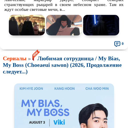
странствующих рыцарей в своем небесном храме. Там их
ждут особые световые мечи, в...
0
Сериалы
»
Любимая сотрудница / My Bias,
My Boss (Choeaeui sawon) (2026, Продолжение
следует...)