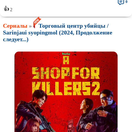
0
👍
2
Сериалы
»
Торговый центр убийцы /
Sarinjaui syopingmol (2024, Продолжение
следует...)