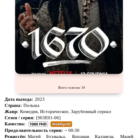
Всего голосов: 34
Дата выхода:
2023
Страна:
Польша
Жанр:
Комедия, Историческое, Зарубежный сериал
Сезон / серия:
[S03E01-06]
Качество:
Продолжительность серии:
~ 00:30
Режиссёр:
Матей Бухвальд, Кордиан Кадзиела, Мацей