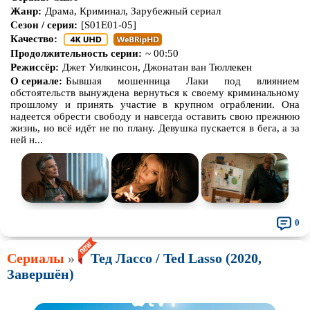
Жанр:
Драма, Криминал, Зарубежный сериал
Сезон / серия:
[S01E01-05]
Качество:
Продолжительность серии:
~ 00:50
Режиссёр:
Джет Уилкинсон, Джонатан ван Тюллекен
О сериале:
Бывшая мошенница Лаки под влиянием
обстоятельств вынуждена вернуться к своему криминальному
прошлому и принять участие в крупном ограблении. Она
надеется обрести свободу и навсегда оставить свою прежнюю
жизнь, но всё идёт не по плану. Девушка пускается в бега, а за
ней н...
0
Сериалы
»
Тед Лассо / Ted Lasso (2020,
Завершён)