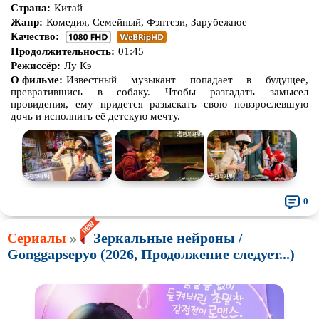
Страна:
Китай
Жанр:
Комедия, Семейный, Фэнтези, Зарубежное
Качество:
Продолжительность:
01:45
Режиссёр:
Лу Кэ
О фильме:
Известный музыкант попадает в будущее,
превратившись в собаку. Чтобы разгадать замысел
провидения, ему придется разыскать свою повзрослевшую
дочь и исполнить её детскую мечту.
0
Сериалы
»
Зеркальные нейроны /
Gonggapsepyo (2026, Продолжение следует...)