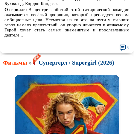
Бухвальд, Кордян Кондзеля
О сериале:
В центре событий этой сатирической комедии
оказывается весёлый дворянин, который преследует весьма
амбициозные цели. Несмотря на то что на пути у главного
героя немало препятствий, он упорно движется к желаемому.
Герой хочет стать самым знаменитым и прославленным
деятеле...
0
Фильмы
»
Супергёрл / Supergirl (2026)