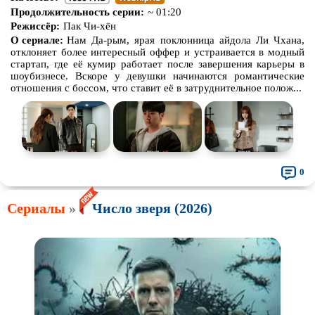
Продолжительность серии:
~ 01:20
Режиссёр:
Пак Чи-хён
О сериале:
Нам Да-рым, ярая поклонница айдола Ли Чхана,
отклоняет более интересный оффер и устраивается в модный
стартап, где её кумир работает после завершения карьеры в
шоубизнесе. Вскоре у девушки начинаются романтические
отношения с боссом, что ставит её в затруднительное полож...
0
Сериалы
»
Число зверя (2026)