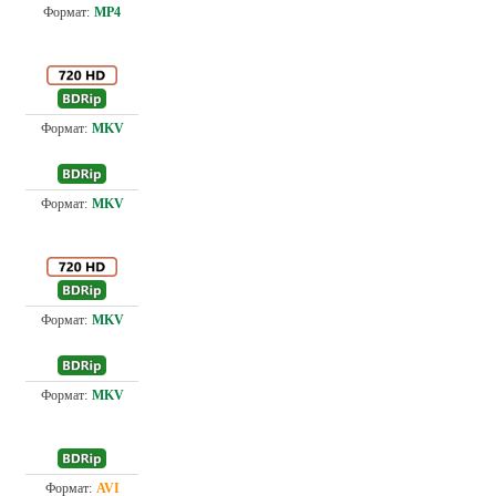
Проф. (полное дублирование)
0.4
5.8
Проф. (полное дублирование)
Проф. (полное дублирование)
2.3
3.5
Проф. (полное дублирование)
Проф. (полное дублирование)
2.0
Проф. (полное дублирование)
2.5