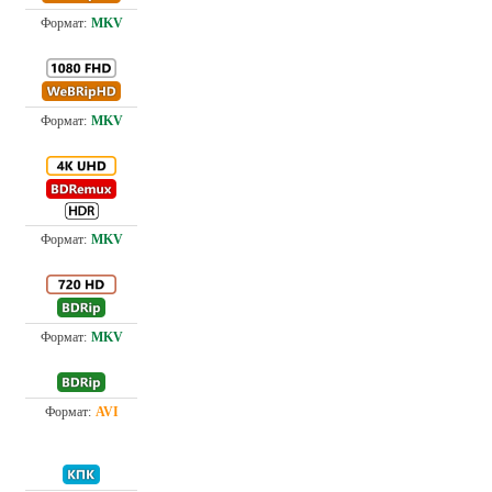
5.2
Проф. (полное дублирование)
Проф. (полное дублирование)
52.
2.3
Проф. (полное дублирование)
Проф. (полное дублирование)
2.1