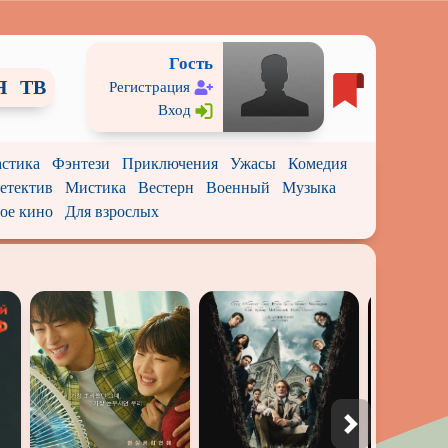
Гость
Я
ТВ
Регистрация
Вход
стика
Фэнтези
Приключения
Ужасы
Комедия
етектив
Мистика
Вестерн
Военный
Музыка
ое кино
Для взрослых