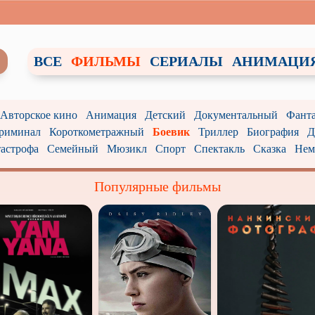
ВСЕ
ФИЛЬМЫ
СЕРИАЛЫ
АНИМАЦИ
/ Авторское кино
Анимация
Детский
Документальный
Фанта
риминал
Короткометражный
Боевик
Триллер
Биография
Д
астрофа
Семейный
Мюзикл
Спорт
Спектакль
Сказка
Нем
Популярные фильмы