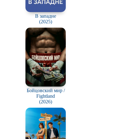
В западне
(2025)
Бойцовский мир /
Fightland
(2026)