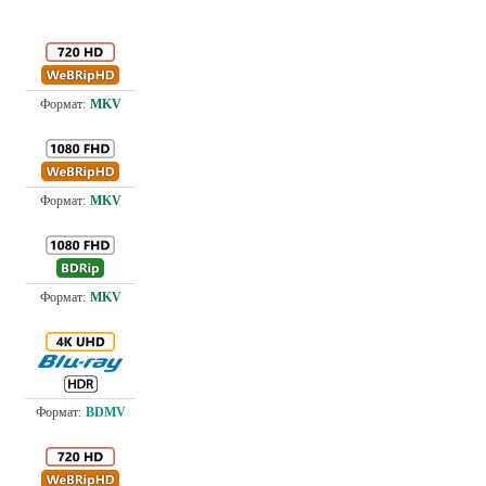
3.7
Проф. (полное дублирование)
9.0
Проф. (полное дублирование) А. Гаврилов
7.5
Проф. (полное дублирование)
Проф. (полное дублирование)
57.
3.5
Проф. (полное дублирование)