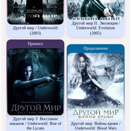
Другой мир II: Эволюция /
Другой мир / Underworld
Underworld: Evolution
(2003)
(2005)
Приквел
Продолжение
Другой мир 3: Восстание
ликанов / Underworld: Rise of
Другой мир: Войны крови /
the Lycans
Underworld: Blood Wars