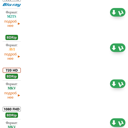
38,92 ГБ
Проф. (полное дублирование) Первый канал
(ОРТ)
02.04.2025
подроб
нее
1,77 ГБ
Проф. (одноголосый) А. Гаврилов
02.04.2025
подроб
нее
2,60 ГБ
Проф. (полное дублирование)
02.04.2025
подроб
нее
7,95 ГБ
Проф. (полное дублирование)
02.04.2025