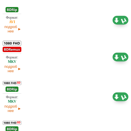
1,45 ГБ
Проф. (полное дублирование)
02.04.2025
подроб
нее
17,55 ГБ
Проф. (полное дублирование)
02.04.2025
подроб
нее
4,37 ГБ
Проф. (полное дублирование)
02.04.2025
подроб
нее