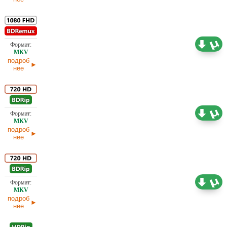
16,57 ГБ
Проф. (полное дублирование)
02.04.2025
подроб
нее
5,16 ГБ
Проф. (полное дублирование)
02.04.2025
подроб
нее
2,19 ГБ
Проф. (полное дублирование)
02.04.2025
подроб
нее