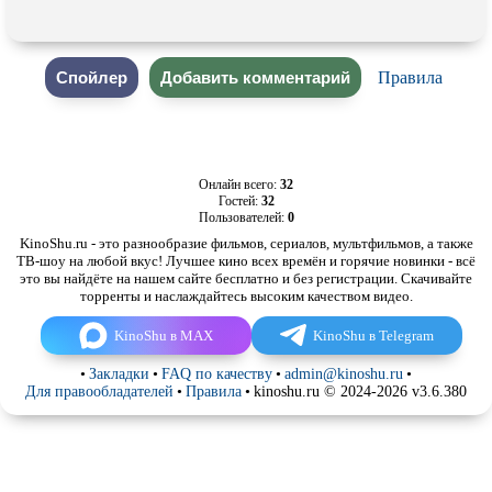
Правила
Онлайн всего:
32
Гостей:
32
Пользователей:
0
KinoShu.ru - это разнообразие фильмов, сериалов, мультфильмов, а также
ТВ-шоу на любой вкус! Лучшее кино всех времён и горячие новинки - всё
это вы найдёте на нашем сайте бесплатно и без регистрации. Скачивайте
торренты и наслаждайтесь высоким качеством видео.
KinoShu в MAX
KinoShu в Telegram
•
Закладки
•
FAQ по качеству
•
admin@kinoshu.ru
•
Для правообладателей
•
Правила
•
kinoshu.ru © 2024-2026 v3.6.380