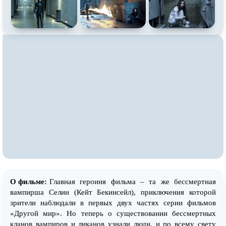
О фильме:
Главная героиня фильма – та же бессмертная
вампирша Селин (Кейт Бекинсейл), приключения которой
зрители наблюдали в первых двух частях серии фильмов
«Другой мир». Но теперь о существовании бессмертных
кланов вампиров и ликанов узнали люди, и по всему свету