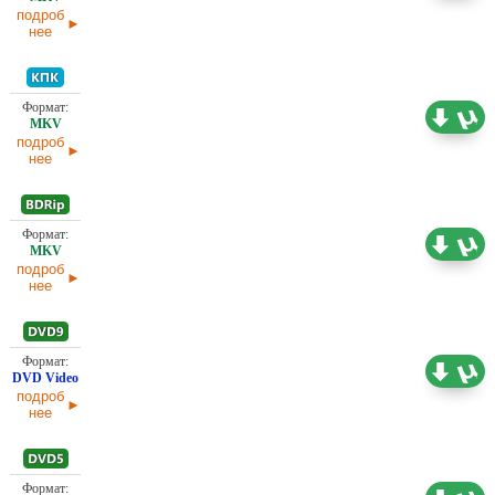
подроб
нее
399,47
Проф. (полное дублирование)
МБ
02.04.2025
подроб
нее
743,22
Проф. (полное дублирование)
МБ
02.04.2025
подроб
нее
6,35 ГБ
Проф. (полное дублирование)
02.04.2025
подроб
нее
Проф. (полное дублирование) Первый канал
4,30 ГБ