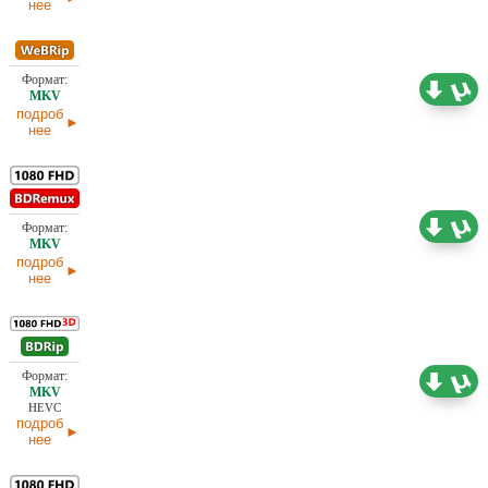
нее
Проф. (полное дублирование) А. Гаврилов,
1,95 ГБ
Невафильм
02.04.2025
подроб
нее
17,55 ГБ
Проф. (полное дублирование)
02.04.2025
подроб
нее
4,82 ГБ
Проф. (полное дублирование)
02.04.2025
HEVC
подроб
нее