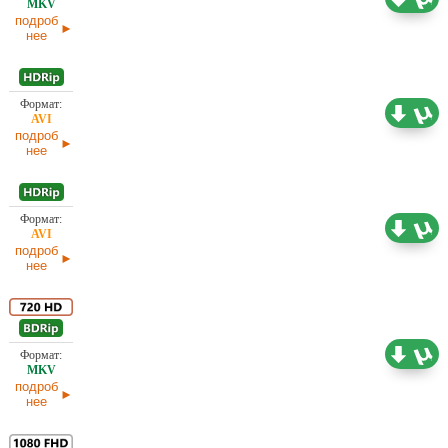
канал (ОРТ)
МБ
подроб
нее
746,55
Проф. (многоголосый) Первый канал (ОРТ)
МБ
подроб
нее
1,45 ГБ
Проф. (многоголосый) Первый канал (ОРТ)
подроб
нее
Проф. (многоголосый) Первый канал (ОРТ)
4,37 ГБ
подроб
нее