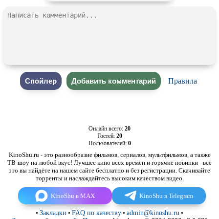
Правила
Онлайн всего:
20
Гостей:
20
Пользователей:
0
KinoShu.ru - это разнообразие фильмов, сериалов, мультфильмов, а также
ТВ-шоу на любой вкус! Лучшее кино всех времён и горячие новинки - всё
это вы найдёте на нашем сайте бесплатно и без регистрации. Скачивайте
торренты и наслаждайтесь высоким качеством видео.
KinoShu в MAX
KinoShu в Telegram
•
Закладки
•
FAQ по качеству
•
admin@kinoshu.ru
•