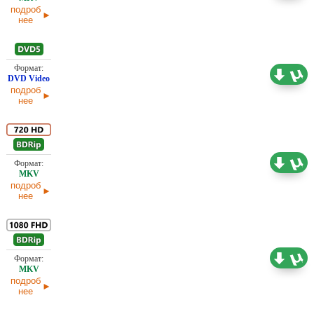
подроб
нее
3,85 ГБ
Проф. (многоголосый) Первый канал (ОРТ)
подроб
нее
Проф. (многоголосый) Первый канал (ОРТ)
2,57 ГБ
подроб
нее
Проф. (многоголосый) Первый канал (ОРТ)
7,44 ГБ
подроб
нее