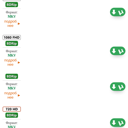
Проф. (многоголосый) В. Горчаков, Вартан
Дохалов, Л. Володарский , НТВ, Первый канал
7,48 ГБ
(ОРТ)
подроб
нее
Проф. (многоголосый) Первый канал (ОРТ)
7,75 ГБ
подроб
нее
Проф. (многоголосый) ICTV, В. Горчаков,
2,70 ГБ
Вартан Дохалов, Л. Володарский , НТВ,
Первый канал (ОРТ)
подроб
нее
Проф. (многоголосый) ICTV, В. Горчаков,
Вартан Дохалов, Л. Володарский , НТВ,
5,93 ГБ
Первый канал (ОРТ)