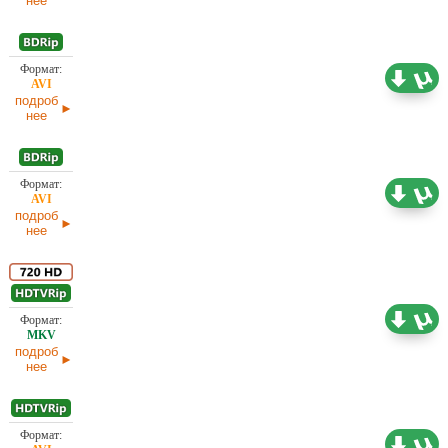
нее
Проф. (многоголосый) НТВ, Первый канал
1,46 ГБ
(ОРТ)
подроб
нее
1,46 ГБ
Проф. (многоголосый) Первый канал (ОРТ)
подроб
нее
Проф. (многоголосый) Первый канал (ОРТ)
2,25 ГБ
подроб
нее
Проф. (многоголосый) Вартан Дохалов,
1,95 ГБ