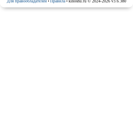
Для правообладателей
•
Правила
•
kinoshu.ru © 2024-2026 v3.6.380