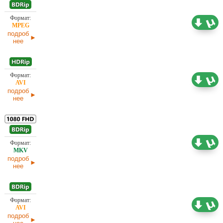
1,46 ГБ
Проф. (многоголосый) Первый канал (ОРТ)
подроб
нее
Проф. (многоголосый) ICTV, Первый канал
1,37 ГБ
(ОРТ)
подроб
нее
Проф. (многоголосый) ICTV, В. Горчаков,
Вартан Дохалов, Л. Володарский , НТВ,
9,21 ГБ
Первый канал (ОРТ)
подроб
нее
1,45 ГБ
Проф. (многоголосый) Первый канал (ОРТ)
подроб