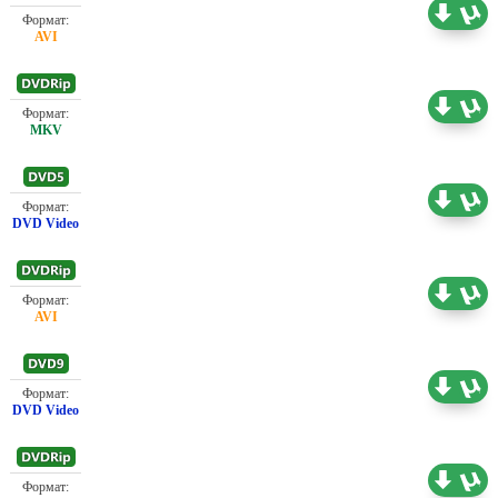
Проф. (полное дублирование)
2.18 ГБ
Проф. (полное дублирование)
1.46 ГБ
Проф. (полное дублирование)
4.36 ГБ
Проф. (полное дублирование)
1.37 ГБ
Проф. (полное дублирование)
7.12 ГБ
Проф. (полное дублирование)
1.36 ГБ