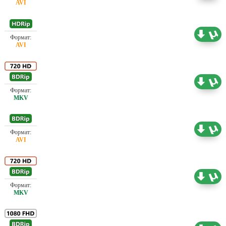
Проф. (полное дублирование)
1.45 ГБ
Проф. (полное дублирование) А. Гаврилов
5.39 ГБ
Проф. (одноголосый) А. Гаврилов
1.46 ГБ
Проф. (полное дублирование)
4.55 ГБ