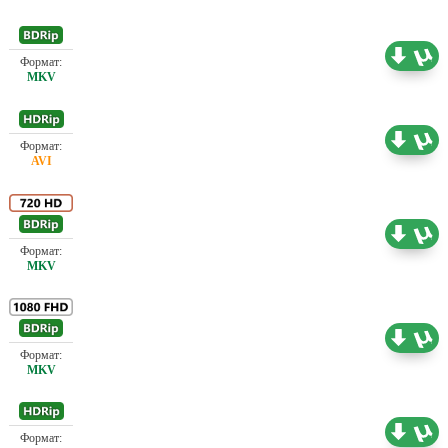
Проф. (полное дублирование)
0.73 ГБ
Проф. (одноголосый) М. Яроцкий
0.73 ГБ
Проф. (полное дублирование) А. Гаврилов, М.
9.75 ГБ
Яроцкий
Проф. (одноголосый) М. Яроцкий
7.95 ГБ
Проф. (полное дублирование)
0.73 ГБ