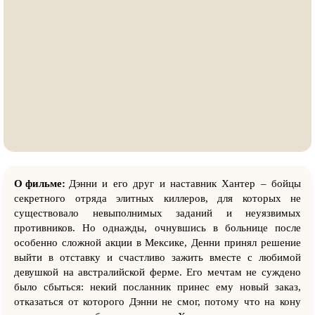
О фильме:
Дэнни и его друг и наставник Хантер – бойцы
секретного отряда элитных киллеров, для которых не
существовало невыполнимых заданий и неуязвимых
противников. Но однажды, очнувшись в больнице после
особенно сложной акции в Мексике, Денни принял решение
выйти в отставку и счастливо зажить вместе с любимой
девушкой на австралийской ферме. Его мечтам не суждено
было сбыться: некий посланник принес ему новый заказ,
отказаться от которого Дэнни не смог, потому что на кону