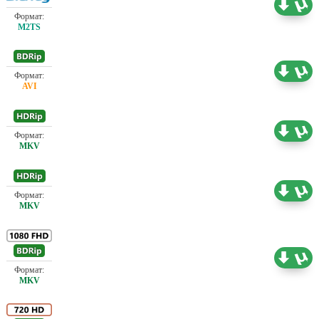
Проф. (полное дублирование)
34.79 ГБ
Проф. (полное дублирование)
2.19 ГБ
Проф. (полное дублирование)
1.45 ГБ
Проф. (полное дублирование)
1.14 ГБ
Проф. (полное дублирование)
4.37 ГБ