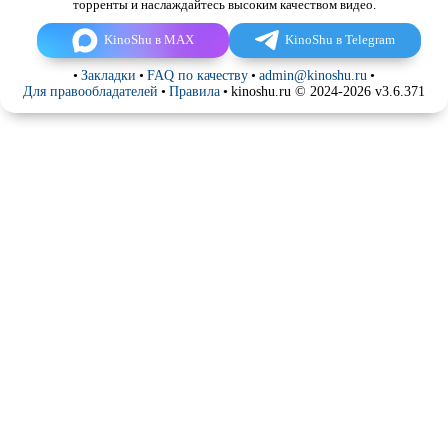
торренты и наслаждайтесь высоким качеством видео.
KinoShu в MAX
KinoShu в Telegram
•
Закладки
•
FAQ по качеству
•
admin@kinoshu.ru
•
Для правообладателей
•
Правила
•
kinoshu.ru © 2024-2026 v3.6.371