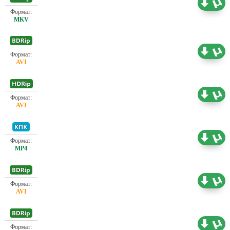
Проф. (полное дублирование)
7.95 ГБ
Проф. (полное дублирование)
1.45 ГБ
Проф. (полное дублирование)
0.73 ГБ
Проф. (полное дублирование)
1.11 ГБ
Проф. (полное дублирование)
2.18 ГБ
Проф. (полное дублирование)
2.89 ГБ