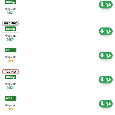
Проф. (полное дублирование)
2.18 ГБ
Проф. (полное дублирование)
8.31 ГБ
Проф. (полное дублирование)
2.18 ГБ
Проф. (полное дублирование)
5.83 ГБ
Проф. (полное дублирование)
1.37 ГБ