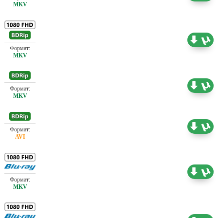
Проф. (полное дублирование)
13.41 ГБ
Проф. (полное дублирование)
2.18 ГБ
Проф. (полное дублирование)
2.55 ГБ
Проф. (полное дублирование)
30.42 ГБ