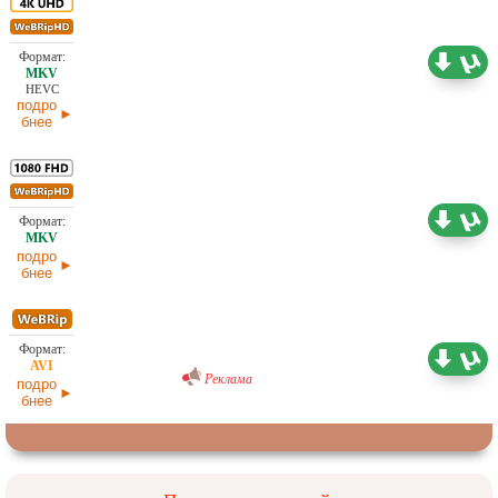
11,16 ГБ
Проф. (полное дублирование)
03.06.2026
HEVC
подро
бнее
4,42 ГБ
Проф. (полное дублирование)
03.06.2026
подро
бнее
Проф. (полное дублирование) [звук из
1,37 ГБ
кинотеатра]
02.05.2026
Реклама
подро
бнее