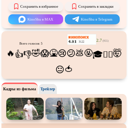
Про футбол
Про хакеров
Сохранить в избранное
Сохранить в закладки
Про хоккей и
фигурное
Про шпионов
катание
KinoShu в MAX
KinoShu в Telegram
Про Юристов и
Адвокатов
Псевдо
документальный
Режиссёрская версия
Роуд-муви
2.7
(955)
Сверхспособности
Ситком
Всего голосов: 5
🔥
🤣
🤮
💩
🤬
🤯
😱
😢
😕
👍
👎
🎓
😵‍💫
Слэшер
Стимпанк
Сцены с
обнажённой натурой
Турецкий сериал
🍅
😐
Чёрная комедия
Экранизация
В ожидании
TeleSynch
Кадры из фильма
Трейлер
CAMRip