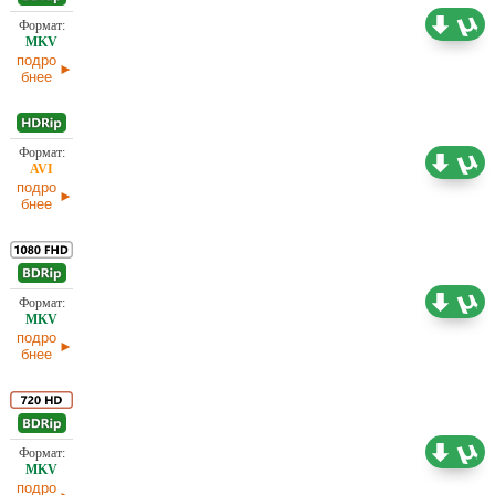
Проф. (полное дублирование) Ю. Живов
6,44 ГБ
подро
бнее
1,46 ГБ
Проф. (двухголосый)
подро
бнее
Проф. (полное дублирование)
4,37 ГБ
подро
бнее
Проф. (полное дублирование)
2,19 ГБ
подро