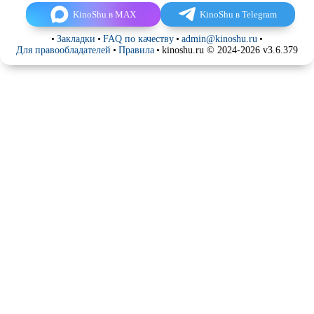
KinoShu в MAX
KinoShu в Telegram
•
Закладки
•
FAQ по качеству
•
admin@kinoshu.ru
•
Для правообладателей
•
Правила
•
kinoshu.ru © 2024-2026 v3.6.379