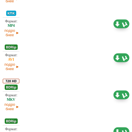
бнее
746,13
Проф. (полное дублирование) 1+1, ICTV,
Киномания, Ю. Живов
МБ
подро
бнее
Проф. (полное дублирование) Карусель, Ю.
3,19 ГБ
Живов
подро
бнее
Проф. (полное дублирование) 1+1, ICTV,
7,62 ГБ
Киномания, РТР, Ю. Живов
подро
бнее
2,91 ГБ
Проф. (полное дублирование) Ю. Живов