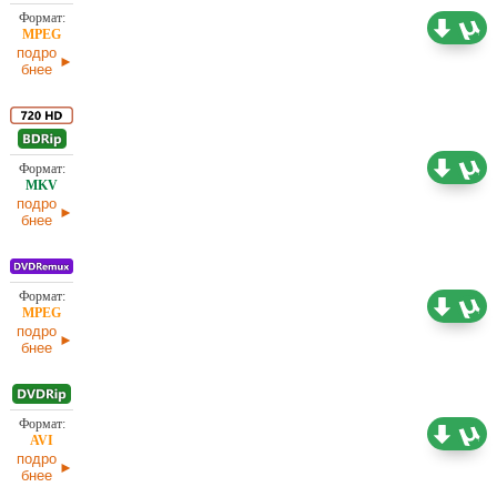
2,54 ГБ
Проф. (полное дублирование)
подро
бнее
Проф. (многоголосый)
6,82 ГБ
подро
бнее
4,37 ГБ
Проф. (многоголосый)
подро
бнее
2,08 ГБ
Проф. (многоголосый)
подро
бнее