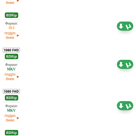
бнее
2,19 ГБ
Проф. (многоголосый)
подро
бнее
Проф. (многоголосый) Киномания, Ю. Живов
11,51 ГБ
подро
бнее
Проф. (многоголосый) Киномания, Ю. Живов
14,17 ГБ
подро
бнее