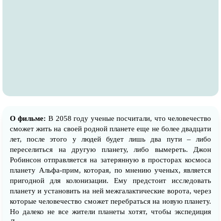
О фильме:
В 2058 году ученые посчитали, что человечество
сможет жить на своей родной планете еще не более двадцати
лет, после этого у людей будет лишь два пути – либо
переселиться на другую планету, либо вымереть. Джон
Робинсон отправляется на затерянную в просторах космоса
планету Альфа-прим, которая, по мнению ученых, является
пригодной для колонизации. Ему предстоит исследовать
планету и установить на ней межгалактические ворота, через
которые человечество сможет перебраться на новую планету.
Но далеко не все жители планеты хотят, чтобы экспедиция