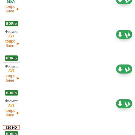
подро
бнее
2,18 ГБ
Проф. (полное дублирование) Ю. Живов
подро
бнее
905,06
Проф. (полное дублирование)
МБ
подро
бнее
1,46 ГБ
Проф. (полное дублирование)
подро
бнее