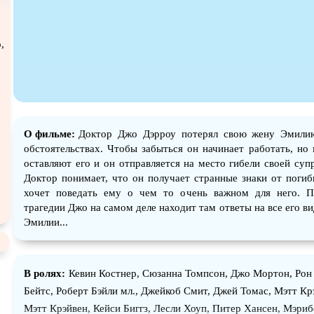
Экранизация
В ожидании
TeleSyn
,
О фильме:
Доктор Джо Дэрроу потерял свою жену Эмили
обстоятельствах. Чтобы забыться он начинает работать, но
оставляют его и он отправляется на место гибели своей супр
Доктор понимает, что он получает странные знаки от поги
хочет поведать ему о чем то очень важном для него. 
трагедии Джо на самом деле находит там ответы на все его в
Эмилии...
В ролях:
Кевин Костнер, Сюзанна Томпсон, Джо Мортон, Рон
Бейтс, Роберт Бэйли мл., Джейкоб Смит, Джей Томас, Мэтт Крэ
Мэтт Крэйвен, Кейси Биггз, Лесли Хоуп, Питер Хансен, Мэри