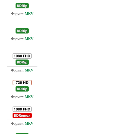
Проф. (полное дублирование) С. Визгунов, Ю. Живов
2.7
Проф. (полное дублирование) С. Визгунов, Ю. Живов
2.7
8.7
Проф. (полное дублирование) С. Визгунов, Ю. Живов
5.5
Проф. (полное дублирование) С. Визгунов, Ю. Живов
21.
Проф. (полное дублирование) С. Визгунов, Ю. Живов