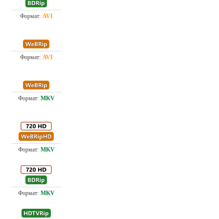
Проф. (полное дублирование)
1.4
Проф. (полное дублирование)
1.4
Проф. (полное дублирование)
2.1
4.6
Проф. (многоголосый) С. Визгунов, Ю. Живов
4.4
Проф. (многоголосый)