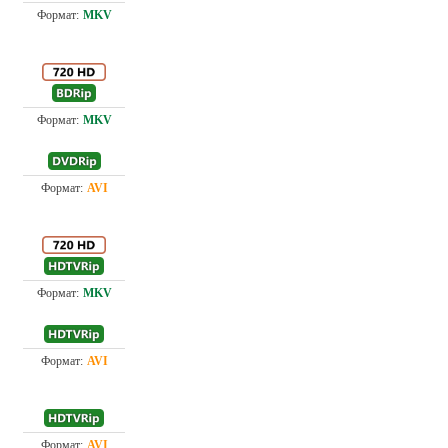
Проф. (многоголосый)
2.5
4.4
Проф. (многоголосый)
Проф. (многоголосый)
1.7
2.1
Проф. (многоголосый)
Проф. (многоголосый)
1.4
Проф. (многоголосый)
0.7