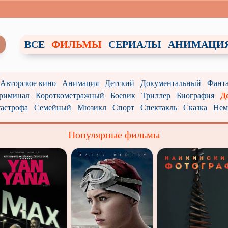
ВСЕ
ФИЛЬМЫ
СЕРИАЛЫ
АНИМАЦИ
/ Авторское кино
Анимация
Детский
Документальный
Фанта
риминал
Короткометражный
Боевик
Триллер
Биография
Д
астрофа
Семейный
Мюзикл
Спорт
Спектакль
Сказка
Нем
Популярные фильмы