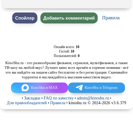
Правила
Онлайн всего:
10
Гостей:
10
Пользователей:
0
KinoShu.ru - это разнообразие фильмов, сериалов, мультфильмов, а также
ТВ-шоу на любой вкус! Лучшее кино всех времён и горячие новинки - всё
это вы найдёте на нашем сайте бесплатно и без регистрации. Скачивайте
торренты и наслаждайтесь высоким качеством видео.
KinoShu в MAX
KinoShu в Telegram
•
Закладки
•
FAQ по качеству
•
admin@kinoshu.ru
•
Для правообладателей
•
Правила
•
kinoshu.ru © 2024-2026 v3.6.379