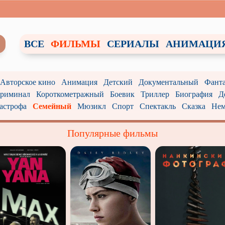
ВСЕ
ФИЛЬМЫ
СЕРИАЛЫ
АНИМАЦИ
/ Авторское кино
Анимация
Детский
Документальный
Фанта
риминал
Короткометражный
Боевик
Триллер
Биография
Д
астрофа
Семейный
Мюзикл
Спорт
Спектакль
Сказка
Нем
Популярные фильмы