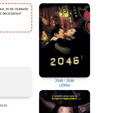
ки, если скачали
т бесплатно!
2046 / 2046
(2004)
вила