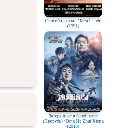
Спасибо, жизнь / Merci la vie
(1991)
Затерянные в белой мгле
(Прорубь) / Bing He Zhui Xiong
(2016)