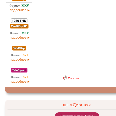
1,4
Проф. (полное дублирование)
31.0
подробнее
5,0
Проф. (полное дублирование)
31.0
подробнее
1,4
Проф. (полное дублирование)
30.0
подробнее
Проф. (полное дублирование) [звук из кинотеатра]
1,3
Реклама
02.0
подробнее
цикл Дети леса