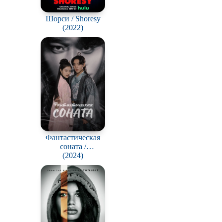
Шорси / Shoresy
(2022)
Фантастическая
соната /
Hwansangyeonga
(2024)