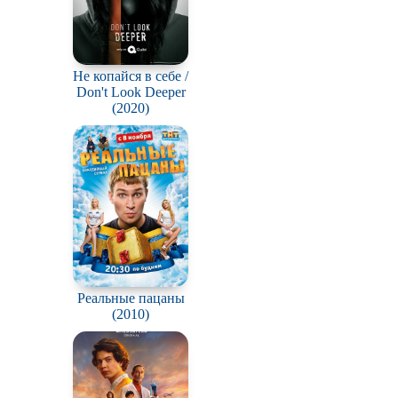
Не копайся в себе /
Don't Look Deeper
(2020)
Реальные пацаны
(2010)