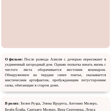
О фильме:
После развода Алисия с дочерью переезжают в
уединенный загородный дом. Однако попытка начать жизнь с
чистого листа оборачивается жестоким кошмаром.
Обнаруженное на чердаке синее платье, оказывается
мистическим артефактом, пробуждающим потусторонние
силы, обитающие в старом доме.
В ролях:
Белен Руэда, Элена Ирурета, Антонио Молеро,
Белéн Écийа, Сантьяго Молеро, Вера Сентенера, Луиса