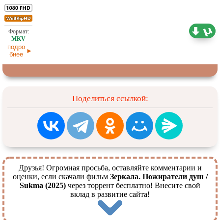
1,43 ГБ
Проф. (полное дублирование)
06.07.2026
подро
бнее
Поделиться ссылкой:
Друзья! Огромная просьба, оставляйте комментарии и
оценки, если скачали фильм
Зеркала. Пожиратели душ /
Sukma (2025)
через торрент бесплатно! Внесите свой
вклад в развитие сайта!