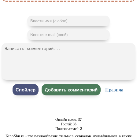
Правила
Онлайн всего:
37
Гостей:
35
Пользователей:
2
KinoShu.ru - это разнообразие фильмов, сериалов, мультфильмов, а также