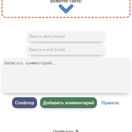
развитие сайта!
Правила
Онлайн всего:
31