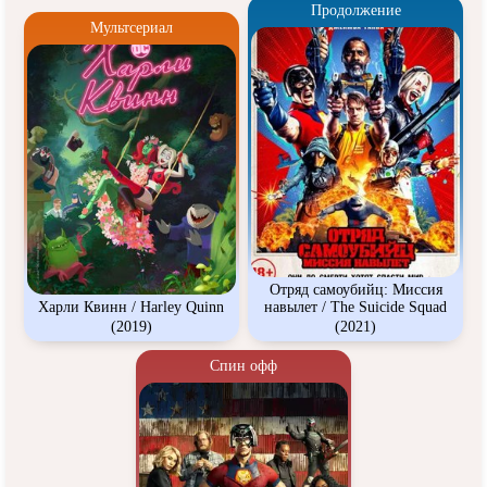
Продолжение
Мультсериал
Отряд самоубийц: Миссия
Харли Квинн / Harley Quinn
навылет / The Suicide Squad
(2019)
(2021)
Спин офф