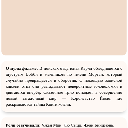
О мультфильме:
В поисках отца юная Карли объединяется с
шустрым Бобби и мальчиком по имени Морган, который
случайно превращается в оборотня. С помощью записной
книжки отца они разгадывают невероятные головоломки и
двигаются вперёд. Сказочное трио попадает в совершенно
новый загадочный мир — Королевство Йюло, где
раскрываются тайны Книги жизни.
Роли озвучивали:
Чжан Мин, Лю Сыци, Чжан Бинцзюнь,