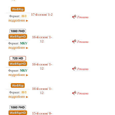
57
Проф. (многоголосый) RuDub
17-й сезон/ 1-2
Реклама
18.0
подробнее
Проф. (многоголосый) RuDub
16-й сезон/ 1-
13,
12
26.0
Реклама
подробнее
Проф. (многоголосый) RuDub
16-й сезон/ 1-
8,7
12
26.0
Реклама
подробнее
Проф. (многоголосый) RuDub
16-й сезон/ 1-
3,5
12
Реклама
26.0
подробнее
Проф. (многоголосый) RuDub
15-й сезон/ 0-
20,