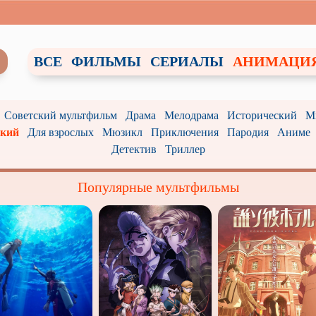
ВСЕ
ФИЛЬМЫ
СЕРИАЛЫ
АНИМАЦИ
Советский мультфильм
Драма
Мелодрама
Исторический
М
ский
Для взрослых
Мюзикл
Приключения
Пародия
Аниме
Детектив
Триллер
Популярные мультфильмы