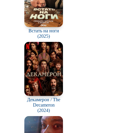
Встать на ноги
(2025)
Декамерон / The
Decameron
(2024)