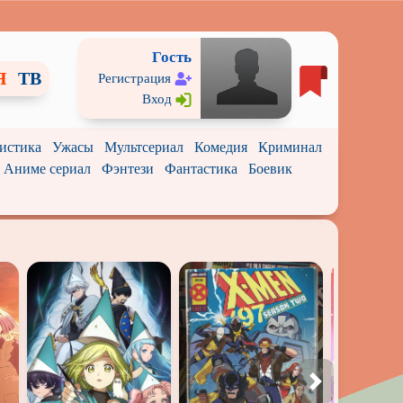
Гость
Я
ТВ
Регистрация
Вход
истика
Ужасы
Мультсериал
Комедия
Криминал
Аниме сериал
Фэнтези
Фантастика
Боевик