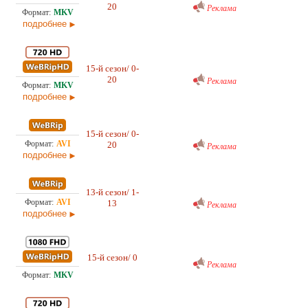
20
22.0
Реклама
подробнее
Проф. (многоголосый) RuDub
15-й сезон/ 0-
11,
20
22.0
Реклама
подробнее
Проф. (многоголосый) RuDub
15-й сезон/ 0-
4,7
20
Реклама
22.0
подробнее
Любительский (многоголосый) ColdFilm
13-й сезон/ 1-
3,0
13
Реклама
22.0
подробнее
Проф. (многоголосый) RuDub
15-й сезон/ 0
2.6
Реклама