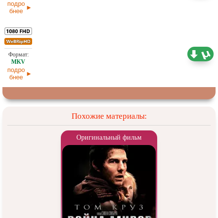
подро
бнее
3,57 ГБ
Субтитры
16.12.2025
подро
бнее
Похожие материалы:
Оригинальный фильм