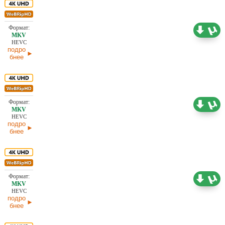
18,42 ГБ
Проф. (полное дублирование) HDrezka Studio
30.06.2026
HEVC
подро
бнее
7,47 ГБ
Проф. (полное дублирование)
30.06.2026
HEVC
подро
бнее
5,89 ГБ
Проф. (полное дублирование)
30.06.2026
HEVC
подро
бнее