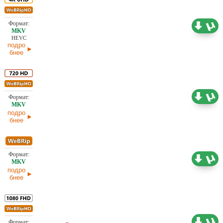
17,77 ГБ
Проф. (полное дублирование)
28.06.2026
HEVC
подро
бнее
4,52 ГБ
Проф. (полное дублирование) HDrezka Studio
28.06.2026
подро
бнее
1,49 ГБ
Проф. (полное дублирование)
28.06.2026
подро
бнее
Проф. (полное дублирование)
4,89 ГБ