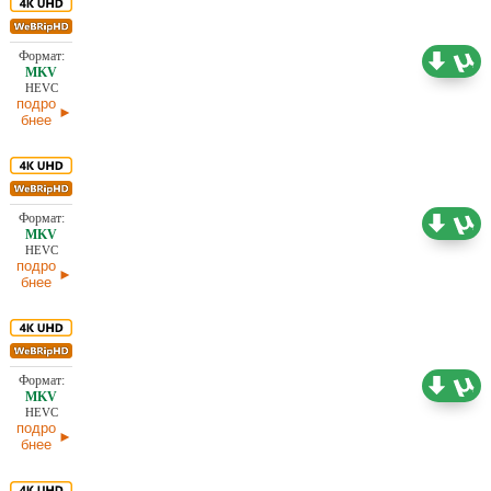
18,50 ГБ
Проф. (полное дублирование) HDrezka Studio
30.06.2026
HEVC
подро
бнее
18,42 ГБ
Проф. (полное дублирование) HDrezka Studio
30.06.2026
HEVC
подро
бнее
18,38 ГБ
Проф. (полное дублирование) HDrezka Studio
28.06.2026
HEVC
подро
бнее