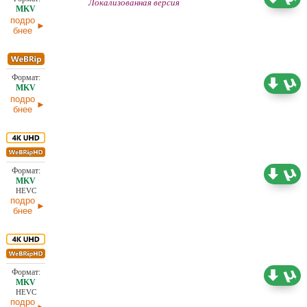
Локализованная версия
28.06.2026
подро
бнее
1,82 ГБ
Проф. (полное дублирование) HDrezka Studio
07.06.2026
подро
бнее
17,69 ГБ
Проф. (полное дублирование)
07.06.2026
HEVC
подро
бнее
11,29 ГБ
Проф. (полное дублирование)
07.06.2026
HEVC
подро