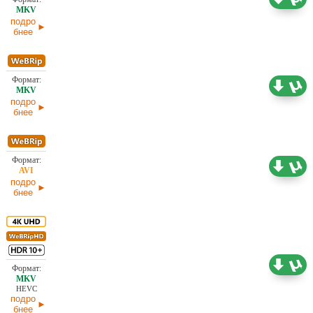
05.06.2026
подро
бнее
2,32 ГБ
Проф. (полное дублирование) HDrezka Studio
05.06.2026
подро
бнее
1,47 ГБ
Проф. (полное дублирование) HDrezka Studio
05.06.2026
подро
бнее
16,99 ГБ
Субтитры
05.06.2026
HEVC
подро
бнее