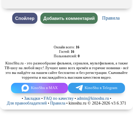
Правила
Онлайн всего:
16
Гостей:
16
Пользователей:
0
KinoShu.ru - это разнообразие фильмов, сериалов, мультфильмов, а также
ТВ-шоу на любой вкус! Лучшее кино всех времён и горячие новинки - всё
это вы найдёте на нашем сайте бесплатно и без регистрации. Скачивайте
торренты и наслаждайтесь высоким качеством видео.
KinoShu в MAX
KinoShu в Telegram
•
Закладки
•
FAQ по качеству
•
admin@kinoshu.ru
•
Для правообладателей
•
Правила
•
kinoshu.ru © 2024-2026 v3.6.371