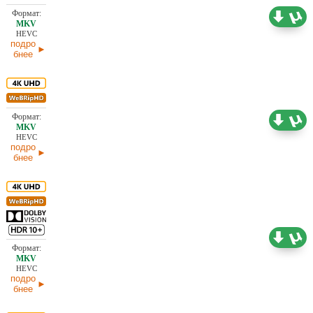
7,77 ГБ
Проф. (полное дублирование) Кубик в Кубе
05.07.2026
HEVC
подро
бнее
6,20 ГБ
Проф. (полное дублирование) Кубик в Кубе
05.07.2026
HEVC
подро
бнее
19,03 ГБ
Проф. (полное дублирование)
30.06.2026
HEVC
подро
бнее