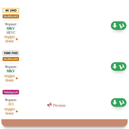
17,12 ГБ
Проф. (полное дублирование)
03.06.2026
HEVC
подро
бнее
5,57 ГБ
Проф. (полное дублирование)
03.06.2026
подро
бнее
Проф. (полное дублирование)
1,37 ГБ
Реклама
17.05.2026
подро
бнее