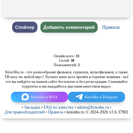
Правила
Онлайн всего:
33
Гостей:
30
Пользователей:
3
KinoShu.ru - это разнообразие фильмов, сериалов, мультфильмов, а также
ТВ-шоу на любой вкус! Лучшее кино всех времён и горячие новинки - всё
это вы найдёте на нашем сайте бесплатно и без регистрации. Скачивайте
торренты и наслаждайтесь высоким качеством видео.
KinoShu в MAX
KinoShu в Telegram
•
Закладки
•
FAQ по качеству
•
admin@kinoshu.ru
•
Для правообладателей
•
Правила
•
kinoshu.ru © 2024-2026 v3.6.37902