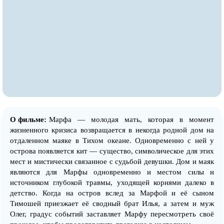
О фильме:
Марфа — молодая мать, которая в момент
жизненного кризиса возвращается в некогда родной дом на
отдаленном маяке в Тихом океане. Одновременно с ней у
острова появляется кит — существо, символическое для этих
мест и мистически связанное с судьбой девушки. Дом и маяк
являются для Марфы одновременно и местом силы и
источником глубокой травмы, уходящей корнями далеко в
детство. Когда на остров вслед за Марфой и её сыном
Тимошей приезжает её сводный брат Илья, а затем и муж
Олег, градус событий заставляет Марфу пересмотреть своё