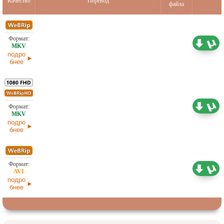
Качество
Перевод
файла
1,30 ГБ
Оригинал
20.04.2026
подро
бнее
3,74 ГБ
Оригинал
20.04.2026
подро
бнее
1,46 ГБ
Оригинал
20.04.2026
подро
бнее