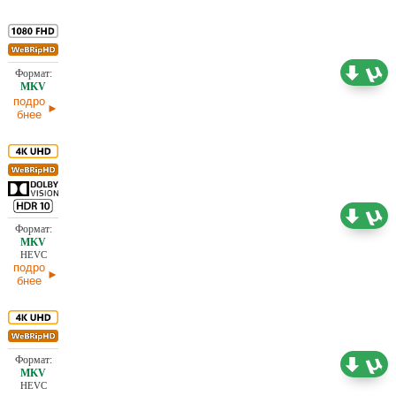
6,64 ГБ
Проф. (полное дублирование)
03.02.2026
подро
бнее
18,22 ГБ
Проф. (многоголосый) HDrezka Studio
31.01.2026
HEVC
подро
бнее
17,95 ГБ
Проф. (многоголосый) HDrezka Studio
28.01.2026
HEVC