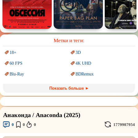
Спектакль
Сказка
Немое кино
Для взрослых
Метки и теги:
18+
3D
60 FPS
4K UHD
Blu-Ray
BDRemux
Marvel
PIXAR
Показать больше ►
Sci-Fi (Научная
фантастика)
Trash (трэш) movies
Авангард и
Сюрреализм
Ангелы и Демоны
Анаконда / Anaconda (2025)
Аниме
Антиутопия
0
0
0
1779907954
Врачи
Гении