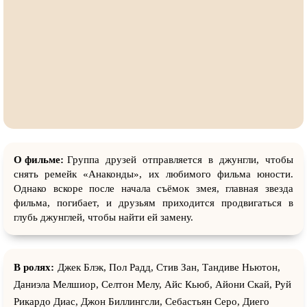
О фильме:
Группа друзей отправляется в джунгли, чтобы
снять ремейк «Анаконды», их любимого фильма юности.
Однако вскоре после начала съёмок змея, главная звезда
фильма, погибает, и друзьям приходится продвигаться в
глубь джунглей, чтобы найти ей замену.
В ролях:
Джек Блэк, Пол Радд, Стив Зан, Тандиве Ньютон,
Даниэла Мелшиор, Селтон Мелу, Айс Кьюб, Айони Скай, Руй
Рикардо Диас, Джон Биллингсли, Себастьян Серо, Диего