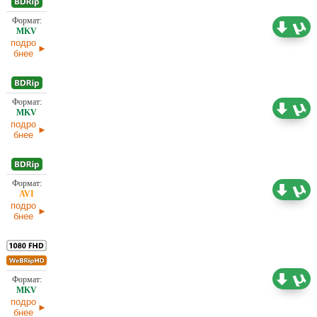
2,18 ГБ
Проф. (полное дублирование) HDrezka Studio
12.03.2026
подро
бнее
1,46 ГБ
Проф. (полное дублирование)
12.03.2026
подро
бнее
1,46 ГБ
Проф. (полное дублирование)
12.03.2026
подро
бнее
6,37 ГБ
Проф. (одноголосый)
11.02.2026
подро
бнее