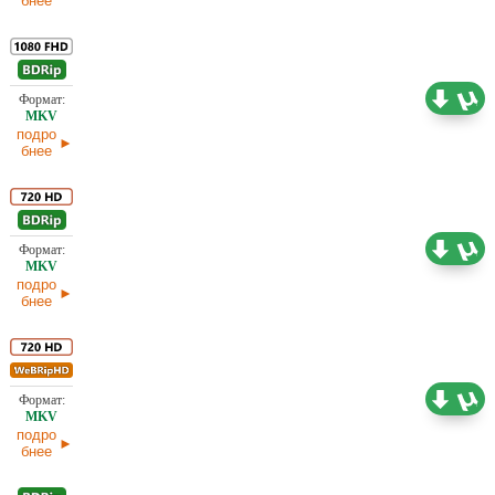
бнее
8,20 ГБ
Проф. (полное дублирование)
12.03.2026
подро
бнее
4,02 ГБ
Проф. (полное дублирование)
12.03.2026
подро
бнее
3,78 ГБ
Проф. (многоголосый) HDrezka Studio
12.03.2026
подро
бнее