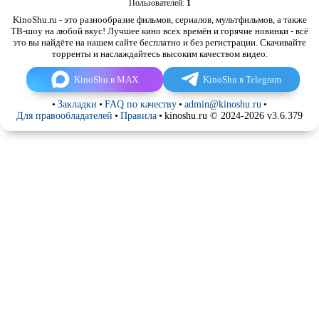
Пользователей:
1
KinoShu.ru - это разнообразие фильмов, сериалов, мультфильмов, а также
ТВ-шоу на любой вкус! Лучшее кино всех времён и горячие новинки - всё
это вы найдёте на нашем сайте бесплатно и без регистрации. Скачивайте
торренты и наслаждайтесь высоким качеством видео.
KinoShu в MAX
KinoShu в Telegram
•
Закладки
•
FAQ по качеству
•
admin@kinoshu.ru
•
Для правообладателей
•
Правила
•
kinoshu.ru © 2024-2026 v3.6.379