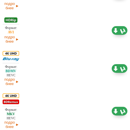
подро
бнее
747,59
Проф. (полное дублирование)
МБ
12.03.2026
подро
бнее
63,74 ГБ
Проф. (полное дублирование)
12.03.2026
HEVC
подро
бнее
62,04 ГБ
Проф. (многоголосый)
12.03.2026
HEVC
подро
бнее