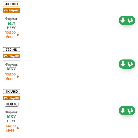
14,99 ГБ
Субтитры
04.07.2026
HEVC
подро
бнее
2,98 ГБ
Проф. (полное дублирование) HDrezka Studio
04.07.2026
подро
бнее
15,28 ГБ
Проф. (полное дублирование)
03.07.2026
HEVC
подро
бнее