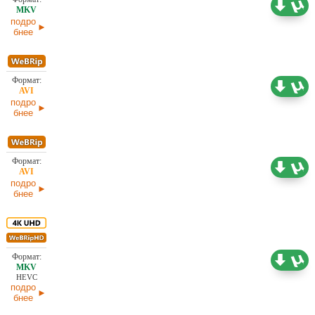
2,03 ГБ
Проф. (полное дублирование)
03.07.2026
подро
бнее
1,46 ГБ
Проф. (многоголосый)
03.07.2026
подро
бнее
1,46 ГБ
Проф. (полное дублирование)
03.07.2026
подро
бнее
14,26 ГБ
Субтитры
03.07.2026
HEVC
подро
бнее