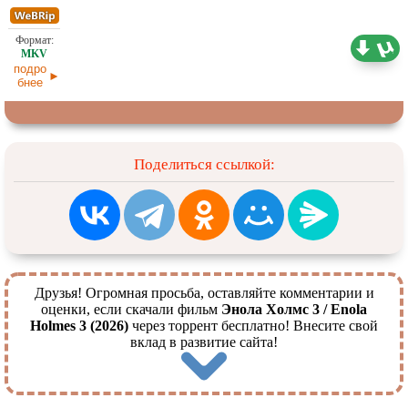
1,60 ГБ
Субтитры
03.07.2026
подро
бнее
Поделиться ссылкой:
Друзья! Огромная просьба, оставляйте комментарии и
оценки, если скачали фильм
Энола Холмс 3 / Enola
Holmes 3 (2026)
через торрент бесплатно! Внесите свой
вклад в развитие сайта!