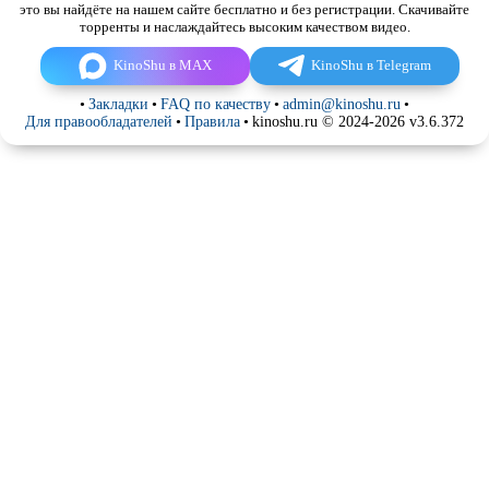
это вы найдёте на нашем сайте бесплатно и без регистрации. Скачивайте
торренты и наслаждайтесь высоким качеством видео.
KinoShu в MAX
KinoShu в Telegram
•
Закладки
•
FAQ по качеству
•
admin@kinoshu.ru
•
Для правообладателей
•
Правила
•
kinoshu.ru © 2024-2026 v3.6.372