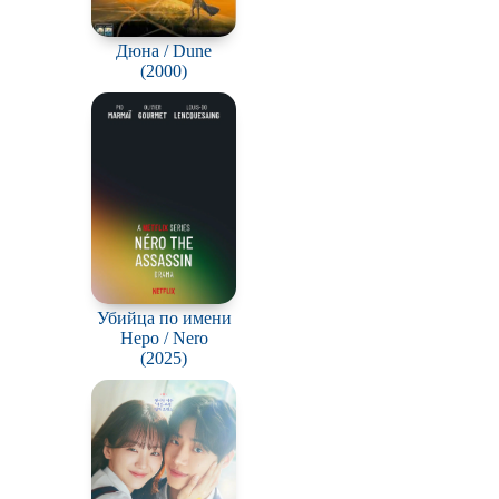
Дюна / Dune
(2000)
Убийца по имени
Неро / Nero
(2025)