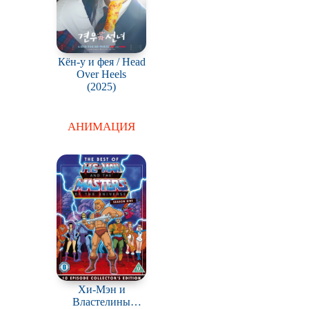
Кён-у и фея / Head
Over Heels
(2025)
АНИМАЦИЯ
Хи-Мэн и
Властелины