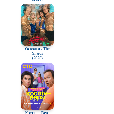
Осколки / The
Shards
(2026)
Костя — Вера