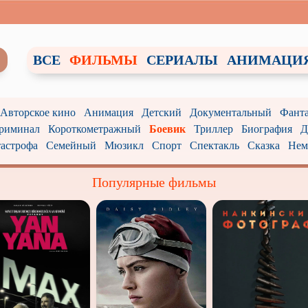
ВСЕ
ФИЛЬМЫ
СЕРИАЛЫ
АНИМАЦИ
/ Авторское кино
Анимация
Детский
Документальный
Фанта
риминал
Короткометражный
Боевик
Триллер
Биография
Д
астрофа
Семейный
Мюзикл
Спорт
Спектакль
Сказка
Нем
Популярные фильмы