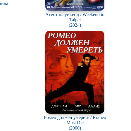
вила
Агент на уикенд / Weekend in
Taipei
(2024)
Ромео должен умереть / Romeo
Must Die
(2000)