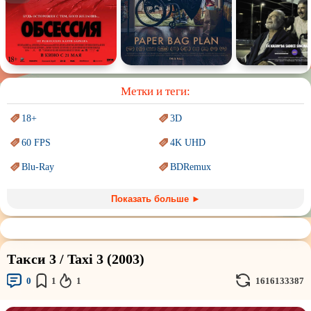
Спектакль
Сказка
Немое кино
Для взрослых
Метки и теги:
18+
3D
60 FPS
4K UHD
Blu-Ray
BDRemux
Marvel
PIXAR
Показать больше ►
Sci-Fi (Научная
фантастика)
Trash (трэш) movies
Авангард и
Сюрреализм
Ангелы и Демоны
Такси 3 / Taxi 3 (2003)
Аниме
Антиутопия
0
1
1
1616133387
Врачи
Гении