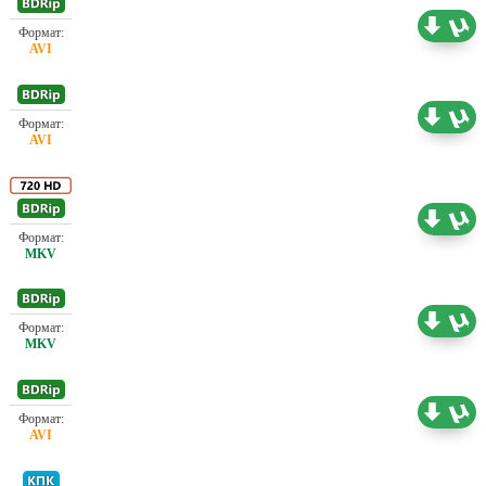
Проф. (полное дублирование)
1.45 ГБ
Любительский (одноголосый) Студия Fly
1.28 ГБ
Проф. (полное дублирование) А. Гаврилов,
4.73 ГБ
Карусель, Мосфильм
Проф. (полное дублирование)
0.71 ГБ
Проф. (полное дублирование) А. Гаврилов,
2.19 ГБ
Карусель