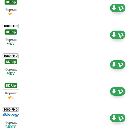
Проф. (многоголосый)
0.73 ГБ
Проф. (полное дублирование) А. Гаврилов,
7.94 ГБ
Карусель, Новый канал
Проф. (полное дублирование) А. Гаврилов,
9.56 ГБ
Карусель
Проф. (полное дублирование)
1.45 ГБ
Проф. (полное дублирование)
22.05 ГБ