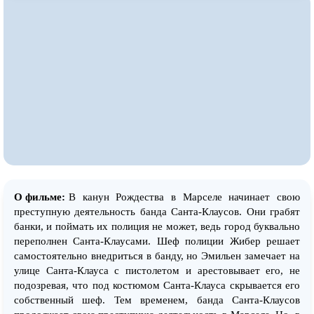
О фильме:
В канун Рождества в Марселе начинает свою
преступную деятельность банда Санта-Клаусов. Они грабят
банки, и поймать их полиция не может, ведь город буквально
переполнен Санта-Клаусами. Шеф полиции Жибер решает
самостоятельно внедриться в банду, но Эмильен замечает на
улице Санта-Клауса с пистолетом и арестовывает его, не
подозревая, что под костюмом Санта-Клауса скрывается его
собственный шеф. Тем временем, банда Санта-Клаусов