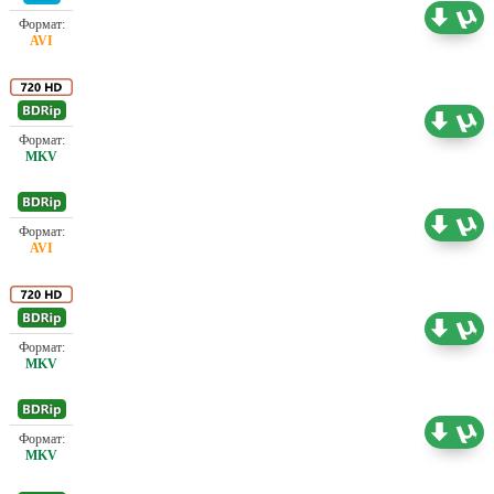
Проф. (полное дублирование)
0.26 ГБ
Проф. (полное дублирование)
2.19 ГБ
Проф. (полное дублирование)
1.45 ГБ
Проф. (полное дублирование) А. Гаврилов,
5.11 ГБ
Карусель
Проф. (полное дублирование) А. Гаврилов,
3.23 ГБ
Карусель