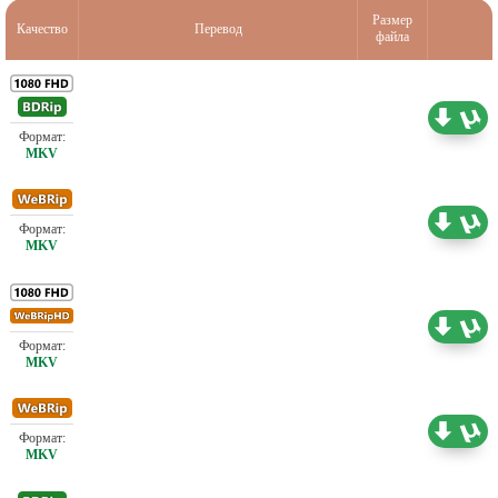
Размер
Качество
Перевод
файла
Проф. (полное дублирование) А. Гаврилов,
6.78 ГБ
Мосфильм, Новый канал
Проф. (полное дублирование)
1.46 ГБ
Проф. (полное дублирование) А. Гаврилов,
4.03 ГБ
Карусель
Проф. (полное дублирование)
0.73 ГБ