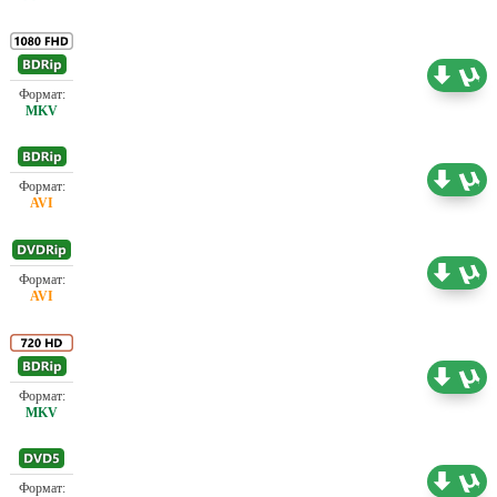
Проф. (полное дублирование)
4.64 ГБ
Проф. (полное дублирование)
1.45 ГБ
Проф. (полное дублирование)
1.46 ГБ
Проф. (многоголосый)
2.19 ГБ
Проф. (полное дублирование)
4.34 ГБ