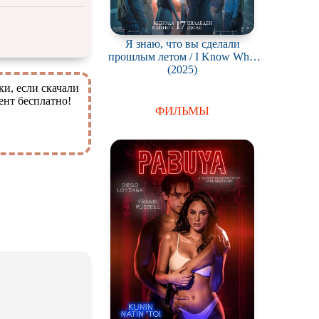
Я знаю, что вы сделали
прошлым летом / I Know What
You Did Last Summer
(2025)
ки, если скачали
ент бесплатно!
ФИЛЬМЫ