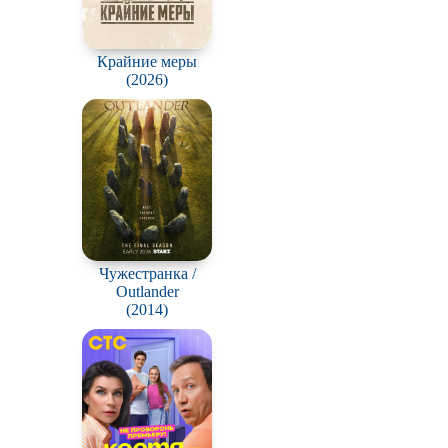
Крайние меры
(2026)
Чужестранка /
Outlander
(2014)