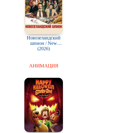
Новозеландский
шпион / New
Zealand Spy
(2026)
АНИМАЦИЯ