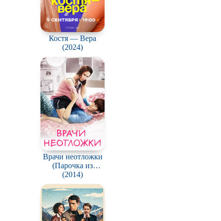
Костя — Вера
(2024)
Врачи неотложки
(Парочка из
неотложки) /
(2014)
Eunggeubnamnyeo
(Emergency Couple)