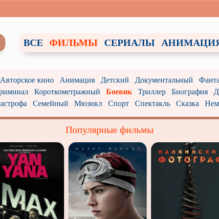
ВСЕ
ФИЛЬМЫ
СЕРИАЛЫ
АНИМАЦИ
/ Авторское кино
Анимация
Детский
Документальный
Фанта
риминал
Короткометражный
Боевик
Триллер
Биография
Д
астрофа
Семейный
Мюзикл
Спорт
Спектакль
Сказка
Нем
Популярные фильмы