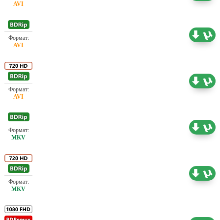
Проф. (многоголосый)
1.46 ГБ
Проф. (многоголосый)
3.50 ГБ
Проф. (многоголосый)
2.06 ГБ
Проф. (многоголосый)
3.91 ГБ