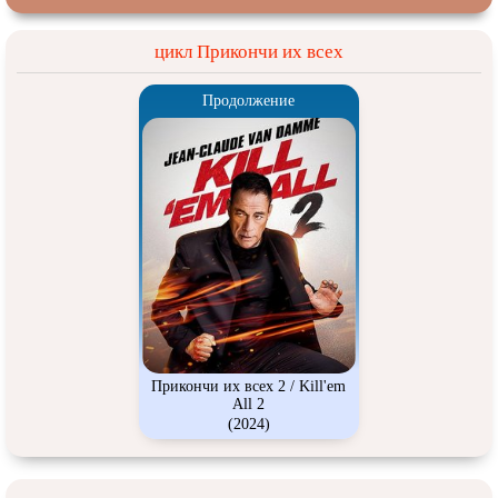
цикл Прикончи их всех
Продолжение
Прикончи их всех 2 / Kill'em
All 2
(2024)