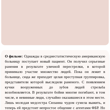
О фильме:
Однажды в среднестатистическую американскую
больницу поступает новый пациент. Он получил серьезные
ранения в результате уличной перестрелки, в которой
принимало участие множество людей. Пока он лежит в
больнице, сюда же приходит целая преступная группировка,
представители которой выследили раненого. С появлением
кучки вооруженных до зубов людей стрельба
возобновляется. В результате бойни многие погибают, в том
числе, и невинные люди, случайно оказавшиеся в этом месте.
Лишь молодая медсестра Сюзанна чудом сумела выжить, и
теперь ей предстоит непростое общение с агентами ФБР. Но