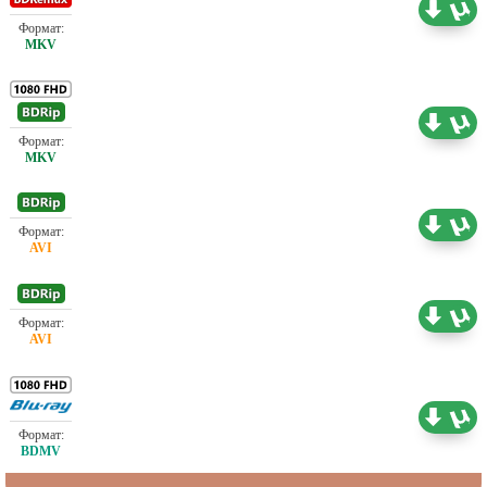
Проф. (многоголосый)
18.55 ГБ
Проф. (многоголосый)
7.69 ГБ
Проф. (многоголосый)
0.73 ГБ
Проф. (многоголосый)
1.46 ГБ
Проф. (многоголосый)
24.39 ГБ