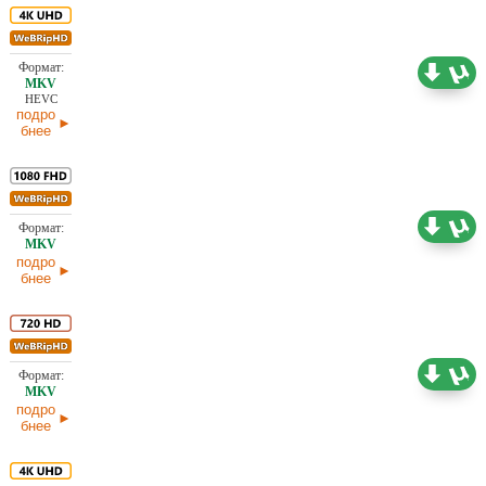
18,58 ГБ
Проф. (полное дублирование) TVShows
06.08.2026
HEVC
подро
бнее
9,72 ГБ
Проф. (одноголосый)
06.08.2026
подро
бнее
4,25 ГБ
Проф. (полное дублирование) TVShows
06.08.2026
подро
бнее