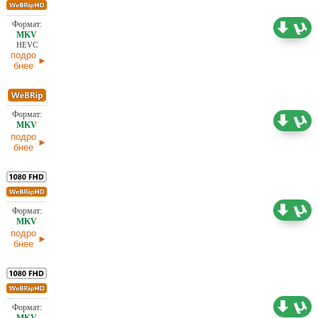
18,25 ГБ
Проф. (полное дублирование) TVShows
06.08.2026
HEVC
подро
бнее
2,37 ГБ
Проф. (полное дублирование) TVShows
26.07.2026
подро
бнее
10,38 ГБ
Проф. (полное дублирование) TVShows
26.07.2026
подро
бнее
2,77 ГБ
Проф. (многоголосый)
03.07.2026