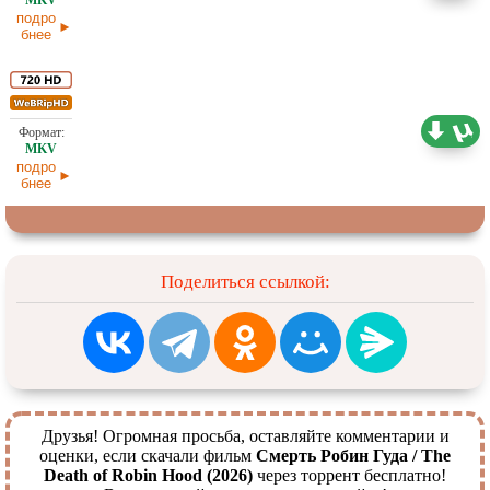
подро
бнее
1,86 ГБ
Проф. (многоголосый)
03.07.2026
подро
бнее
Поделиться ссылкой:
Друзья! Огромная просьба, оставляйте комментарии и
оценки, если скачали фильм
Смерть Робин Гуда / The
Death of Robin Hood (2026)
через торрент бесплатно!