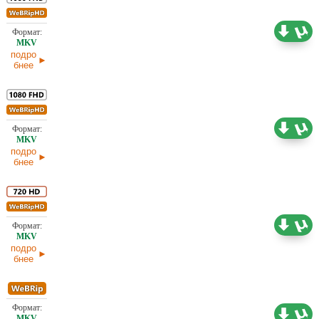
19,97 ГБ
Проф. (многоголосый)
11.04.2026
подро
бнее
9,40 ГБ
Проф. (полное дублирование) Red Head Sound
11.04.2026
подро
бнее
4,94 ГБ
Проф. (полное дублирование)
11.04.2026
подро
бнее
2,24 ГБ
Проф. (полное дублирование)