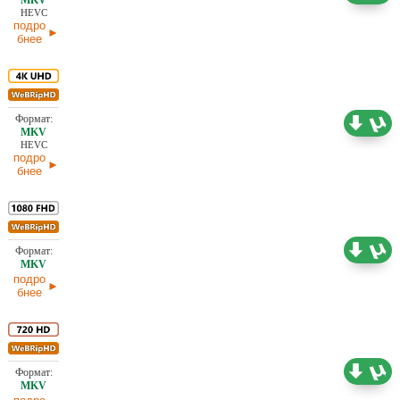
HEVC
подро
бнее
16,03 ГБ
Проф. (многоголосый)
31.03.2026
HEVC
подро
бнее
10,31 ГБ
Проф. (многоголосый)
30.03.2026
подро
бнее
4,94 ГБ
Проф. (многоголосый) HDrezka Studio
30.03.2026