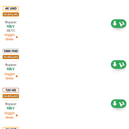
24,82 ГБ
Проф. (полное дублирование) Red Head Sound
07.05.2026
HEVC
подро
бнее
10,72 ГБ
Проф. (полное дублирование)
11.04.2026
подро
бнее
5,37 ГБ
Проф. (многоголосый) HDrezka Studio
11.04.2026
подро
бнее