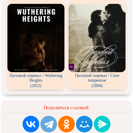
Грозовой перевал / Wuthering
Грозовой перевал / Cime
Heights
tempestose
(2022)
(2004)
Поделиться ссылкой: