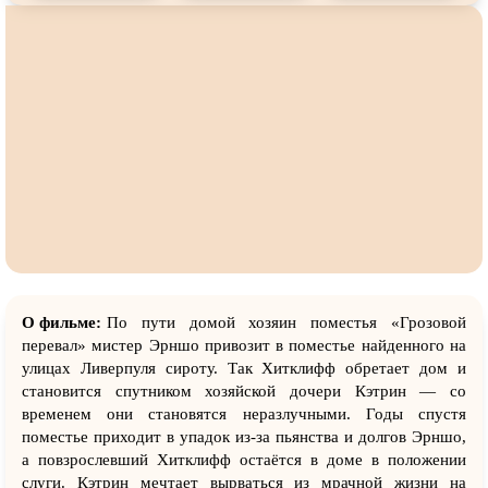
О фильме:
По пути домой хозяин поместья «Грозовой
перевал» мистер Эрншо привозит в поместье найденного на
улицах Ливерпуля сироту. Так Хитклифф обретает дом и
становится спутником хозяйской дочери Кэтрин — со
временем они становятся неразлучными. Годы спустя
поместье приходит в упадок из-за пьянства и долгов Эрншо,
а повзрослевший Хитклифф остаётся в доме в положении
слуги. Кэтрин мечтает вырваться из мрачной жизни на