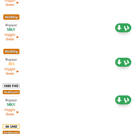
подро
бнее
2,37 ГБ
Проф. (многоголосый) HDrezka Studio
30.03.2026
подро
бнее
1,48 ГБ
Проф. (многоголосый) HDrezka Studio
30.03.2026
подро
бнее
9,40 ГБ
Проф. (многоголосый) HDrezka Studio
29.03.2026
подро
бнее