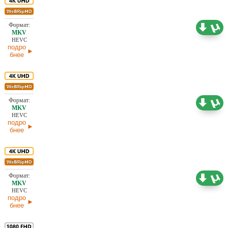
26,77 ГБ
Проф. (многоголосый)
11.04.2026
HEVC
подро
бнее
26,50 ГБ
Проф. (многоголосый)
11.04.2026
HEVC
подро
бнее
25,07 ГБ
Проф. (полное дублирование)
11.04.2026
HEVC
подро
бнее