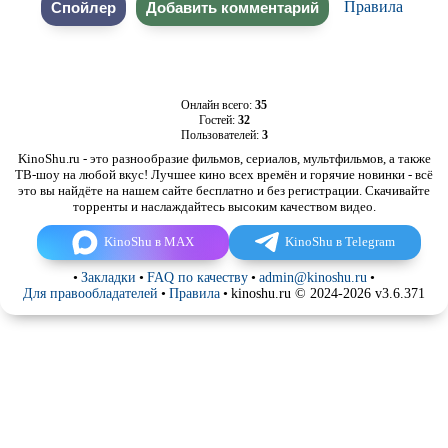
Правила
Онлайн всего:
35
Гостей:
32
Пользователей:
3
KinoShu.ru - это разнообразие фильмов, сериалов, мультфильмов, а также
ТВ-шоу на любой вкус! Лучшее кино всех времён и горячие новинки - всё
это вы найдёте на нашем сайте бесплатно и без регистрации. Скачивайте
торренты и наслаждайтесь высоким качеством видео.
KinoShu в MAX
KinoShu в Telegram
•
Закладки
•
FAQ по качеству
•
admin@kinoshu.ru
•
Для правообладателей
•
Правила
•
kinoshu.ru © 2024-2026 v3.6.371