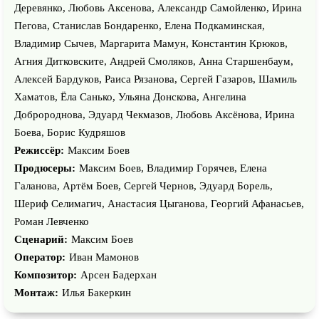
Деревянко, Любовь Аксенова, Александр Самойленко, Ирина
Пегова, Станислав Бондаренко, Елена Подкаминская,
Владимир Сычев, Маргарита Мамун, Константин Крюков,
Агния Дитковските, Андрей Смоляков, Анна Старшенбаум,
Алексей Бардуков, Раиса Рязанова, Сергей Газаров, Шамиль
Хаматов, Ёла Санько, Ульяна Донскова, Ангелина
Добророднова, Эдуард Чекмазов, Любовь Аксёнова, Ирина
Боева, Борис Кудряшов
Режиссёр:
Максим Боев
Продюсеры:
Максим Боев, Владимир Горячев, Елена
Галанова, Артём Боев, Сергей Чернов, Эдуард Борель,
Шериф Селимагич, Анастасия Цыганова, Георгий Афанасьев,
Роман Левченко
Сценарий:
Максим Боев
Оператор:
Иван Мамонов
Композитор:
Арсен Бадерхан
Монтаж:
Илья Бакеркин