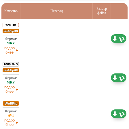
Размер
Качество
Перевод
файла
1,98 ГБ
Оригинал
09.05.2026
подро
бнее
3,87 ГБ
Оригинал
08.05.2026
подро
бнее
1,37 ГБ
Оригинал
08.05.2026
подро
бнее